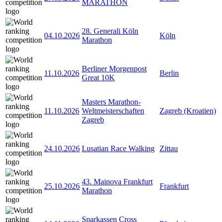
MARATHON
28. Generali Köln
04.10.2026
Köln
Marathon
Berliner Morgenpost
11.10.2026
Berlin
Great 10K
Masters Marathon-
11.10.2026
Weltmeisterschaften
Zagreb (Kroatien)
Zagreb
24.10.2026
Lusatian Race Walking
Zittau
43. Mainova Frankfurt
25.10.2026
Frankfurt
Marathon
Sparkassen Cross