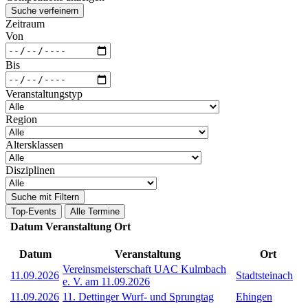
Suche verfeinern
Zeitraum
Von
Bis
Veranstaltungstyp
Region
Altersklassen
Disziplinen
Suche mit Filtern
Top-Events
Alle Termine
Datum
Veranstaltung
Ort
Datum
Veranstaltung
Ort
Vereinsmeisterschaft UAC Kulmbach
11.09.2026
Stadtsteinach
e. V. am 11.09.2026
11.09.2026
11. Dettinger Wurf- und Sprungtag
Ehingen