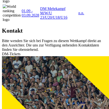
DM Mehrkampf
01.09
-
M/W/U
n.n.
03.09.2028
23/U20/U18/U16
Kontakt
Bitte wenden Sie sich bei Fragen zu diesem Wettkampf direkt an
den Ausrichter. Die uns zur Verfügung stehenden Kontaktdaten
finden Sie obenstehend.
DM-Tickets