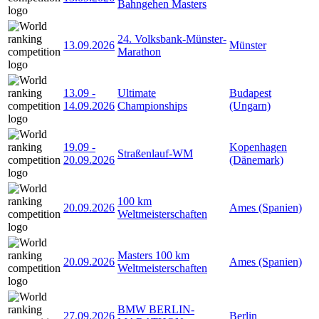
Bahngehen Masters
24. Volksbank-Münster-
13.09.2026
Münster
Marathon
13.09
-
Ultimate
Budapest
14.09.2026
Championships
(Ungarn)
19.09
-
Kopenhagen
Straßenlauf-WM
20.09.2026
(Dänemark)
100 km
20.09.2026
Ames (Spanien)
Weltmeisterschaften
Masters 100 km
20.09.2026
Ames (Spanien)
Weltmeisterschaften
BMW BERLIN-
27.09.2026
Berlin