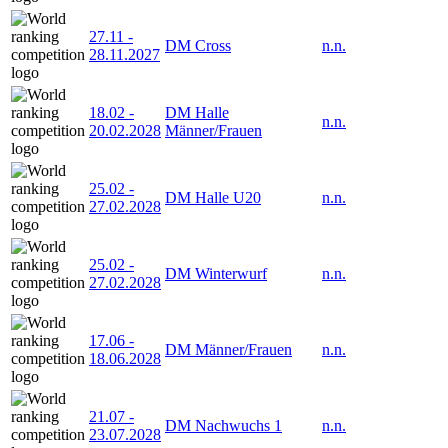
27.11
-
DM Cross
n.n.
28.11.2027
18.02
-
DM Halle
n.n.
20.02.2028
Männer/Frauen
25.02
-
DM Halle U20
n.n.
27.02.2028
25.02
-
DM Winterwurf
n.n.
27.02.2028
17.06
-
DM Männer/Frauen
n.n.
18.06.2028
21.07
-
DM Nachwuchs 1
n.n.
23.07.2028