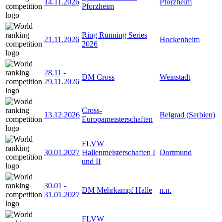
14.11.2026
Pforzheim
Pforzheim
Ring Running Series
21.11.2026
Hockenheim
2026
28.11
-
DM Cross
Weinstadt
29.11.2026
Cross-
13.12.2026
Belgrad (Serbien)
Europameisterschaften
FLVW
30.01.2027
Hallenmeisterschaften I
Dortmund
und II
30.01
-
DM Mehrkampf Halle
n.n.
31.01.2027
FLVW