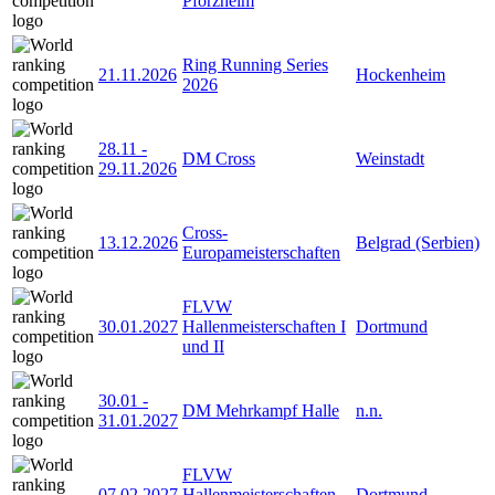
Pforzheim
Ring Running Series
21.11.2026
Hockenheim
2026
28.11
-
DM Cross
Weinstadt
29.11.2026
Cross-
13.12.2026
Belgrad (Serbien)
Europameisterschaften
FLVW
30.01.2027
Hallenmeisterschaften I
Dortmund
und II
30.01
-
DM Mehrkampf Halle
n.n.
31.01.2027
FLVW
07.02.2027
Hallenmeisterschaften
Dortmund