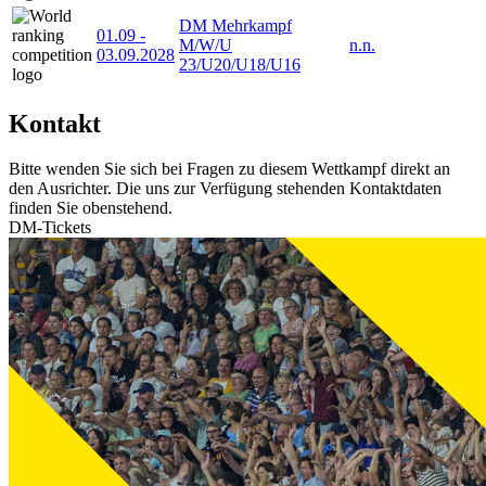
DM Mehrkampf
01.09
-
M/W/U
n.n.
03.09.2028
23/U20/U18/U16
Kontakt
Bitte wenden Sie sich bei Fragen zu diesem Wettkampf direkt an
den Ausrichter. Die uns zur Verfügung stehenden Kontaktdaten
finden Sie obenstehend.
DM-Tickets