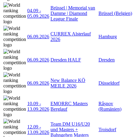
Brüssel | Memorial van
04.09
-
Damme | Diamond
Brüssel (Belgien)
05.09.2026
League Finale
CURREX Alsterlauf
06.09.2026
Hamburg
2026
06.09.2026
Dresden HALF
Dresden
New Balance KÖ
06.09.2026
Düsseldorf
MEILE 2026
10.09
-
EMORRC Masters
Râșnov
13.09.2026
Berglauf
(Rumänien)
Team DM U16/U20
12.09
-
und Masters +
Troisdorf
13.09.2026
Bahngehen Masters