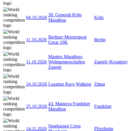
28. Generali Köln
04.10.2026
Köln
Marathon
Berliner Morgenpost
11.10.2026
Berlin
Great 10K
Masters Marathon-
11.10.2026
Weltmeisterschaften
Zagreb (Kroatien)
Zagreb
24.10.2026
Lusatian Race Walking
Zittau
43. Mainova Frankfurt
25.10.2026
Frankfurt
Marathon
Sparkassen Cross
14.11.2026
Pforzheim