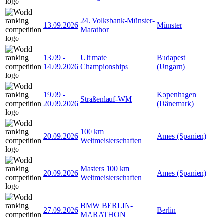
24. Volksbank-Münster-
13.09.2026
Münster
Marathon
13.09
-
Ultimate
Budapest
14.09.2026
Championships
(Ungarn)
19.09
-
Kopenhagen
Straßenlauf-WM
20.09.2026
(Dänemark)
100 km
20.09.2026
Ames (Spanien)
Weltmeisterschaften
Masters 100 km
20.09.2026
Ames (Spanien)
Weltmeisterschaften
BMW BERLIN-
27.09.2026
Berlin
MARATHON