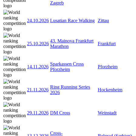
Zagreb
24.10.2026
Lusatian Race Walking
Zittau
43. Mainova Frankfurt
25.10.2026
Frankfurt
Marathon
Sparkassen Cross
14.11.2026
Pforzheim
Pforzheim
Ring Running Series
21.11.2026
Hockenheim
2026
29.11.2026
DM Cross
Weinstadt
Cross-
13.12.2026
Belgrad (Serbien)