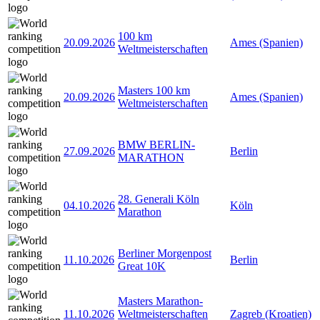
100 km
20.09.2026
Ames (Spanien)
Weltmeisterschaften
Masters 100 km
20.09.2026
Ames (Spanien)
Weltmeisterschaften
BMW BERLIN-
27.09.2026
Berlin
MARATHON
28. Generali Köln
04.10.2026
Köln
Marathon
Berliner Morgenpost
11.10.2026
Berlin
Great 10K
Masters Marathon-
11.10.2026
Weltmeisterschaften
Zagreb (Kroatien)