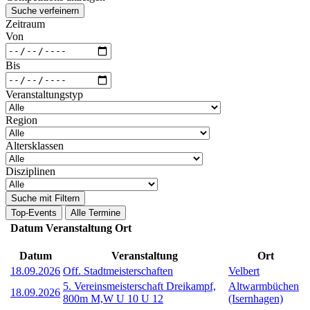
Suche verfeinern
Zeitraum
Von
Bis
Veranstaltungstyp
Region
Altersklassen
Disziplinen
Suche mit Filtern
Top-Events
Alle Termine
Datum
Veranstaltung
Ort
Datum
Veranstaltung
Ort
18.09.2026
Off. Stadtmeisterschaften
Velbert
5. Vereinsmeisterschaft Dreikampf,
Altwarmbüchen
18.09.2026
800m M,W U 10 U 12
(Isernhagen)