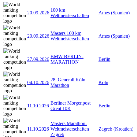
100 km
20.09.2026
Ames (Spanien)
Weltmeisterschaften
Masters 100 km
20.09.2026
Ames (Spanien)
Weltmeisterschaften
BMW BERLIN-
27.09.2026
Berlin
MARATHON
28. Generali Köln
04.10.2026
Köln
Marathon
Berliner Morgenpost
11.10.2026
Berlin
Great 10K
Masters Marathon-
11.10.2026
Weltmeisterschaften
Zagreb (Kroatien)
Zagreb