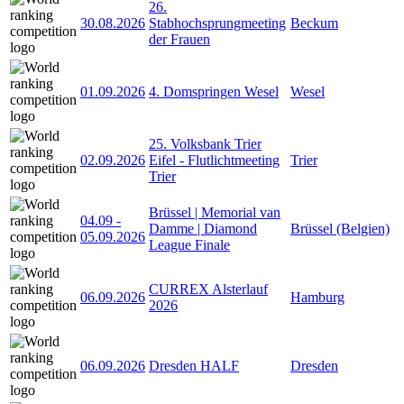
26.
30.08.2026
Stabhochsprungmeeting
Beckum
der Frauen
01.09.2026
4. Domspringen Wesel
Wesel
25. Volksbank Trier
02.09.2026
Eifel - Flutlichtmeeting
Trier
Trier
Brüssel | Memorial van
04.09
-
Damme | Diamond
Brüssel (Belgien)
05.09.2026
League Finale
CURREX Alsterlauf
06.09.2026
Hamburg
2026
06.09.2026
Dresden HALF
Dresden