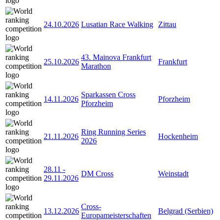
24.10.2026
Lusatian Race Walking
Zittau
43. Mainova Frankfurt
25.10.2026
Frankfurt
Marathon
Sparkassen Cross
14.11.2026
Pforzheim
Pforzheim
Ring Running Series
21.11.2026
Hockenheim
2026
28.11
-
DM Cross
Weinstadt
29.11.2026
Cross-
13.12.2026
Belgrad (Serbien)
Europameisterschaften