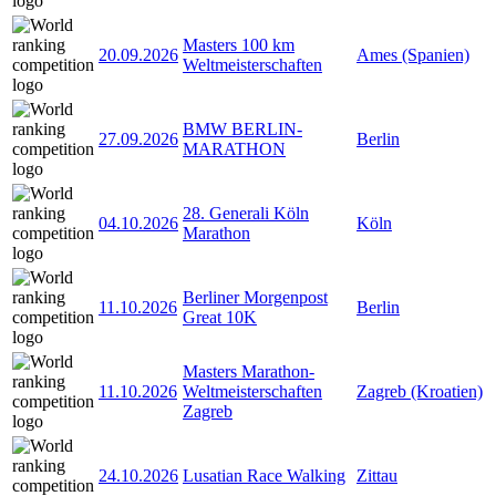
Masters 100 km
20.09.2026
Ames (Spanien)
Weltmeisterschaften
BMW BERLIN-
27.09.2026
Berlin
MARATHON
28. Generali Köln
04.10.2026
Köln
Marathon
Berliner Morgenpost
11.10.2026
Berlin
Great 10K
Masters Marathon-
11.10.2026
Weltmeisterschaften
Zagreb (Kroatien)
Zagreb
24.10.2026
Lusatian Race Walking
Zittau