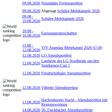
09.08.2026
Neustädter Feriensportfest
09.08.2026
Abgesagt
Schüler-Mehrkämpfe 2026
09.08
-
Schüler-Mehrkämpfe 2026
10.08.2026
10.08
-
Europameisterschaften
16.08.2026
11.08
-
VfV-Spandau Mehrkampf 2026 (U18)
12.08.2026
12.08.2026
LO Abendsportfest
Laufserie der LG Nordheide um den
12.08.2026
Sparkassen-Cup 1
12.08.2026
Friedrichsthaler Abendsportfest
12.08.2026
Vilbeler Abendmeeting
Hachenburger Nacht - Abendsportfest mit
13.08.2026
Regionswertung
14.08.2026
50. Fischbacher Abendsportfeste