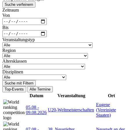
Suche verfeinern
Zeitraum
Von
Bis
Veranstaltungstyp
Region
Altersklassen
Disziplinen
Suche mit Filtern
Top-Events
Alle Termine
Datum
Veranstaltung
Ort
Eugene
05.08
-
U20-Weltmeisterschaften
(Vereinigte
09.08.2026
Staaten)
07.08
-
38. Neustädter
Neustadt an der