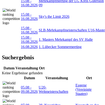
15.08
-
Mehrkampfmeeting der LG Kreis Gütersloh
16.08.2026
09
15.08
-
Sky's the Limit 2026
16.08.2026
15.08
-
SLB-Mehrkampfmeisterschaften U16-Maste
16.08.2026
15.08
-
1. Masters Mehrkampf des SV Halle
16.08.2026
16.08.2026
1. Lübecker Sommermeeting
Suchergebnis
Datum
Veranstaltung
Ort
Keine Ergebnisse gefunden
Datum
Veranstaltung
Ort
Eugene
05.08
-
U20-
(Vereinigte
09.08.2026
Weltmeisterschaften
Staaten)