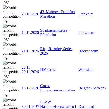
43. Mainova Frankfurt
25.10.2026
Frankfurt
Marathon
Sparkassen Cross
14.11.2026
Pforzheim
Pforzheim
Ring Running Series
21.11.2026
Hockenheim
2026
28.11
-
DM Cross
Weinstadt
29.11.2026
Cross-
13.12.2026
Belgrad (Serbien)
Europameisterschaften
FLVW
30.01.2027
Hallenmeisterschaften I
Dortmund