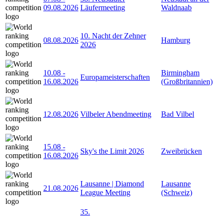
09.08.2026
Läufermeeting
Waldnaab
10. Nacht der Zehner
08.08.2026
Hamburg
2026
10.08
-
Birmingham
Europameisterschaften
16.08.2026
(Großbritannien)
12.08.2026
Vilbeler Abendmeeting
Bad Vilbel
15.08
-
Sky's the Limit 2026
Zweibrücken
16.08.2026
Lausanne | Diamond
Lausanne
21.08.2026
League Meeting
(Schweiz)
35.