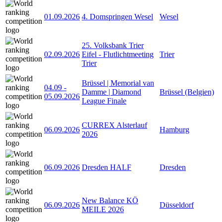
01.09.2026
4. Domspringen Wesel
Wesel
25. Volksbank Trier
02.09.2026
Eifel - Flutlichtmeeting
Trier
Trier
Brüssel | Memorial van
04.09
-
Damme | Diamond
Brüssel (Belgien)
05.09.2026
League Finale
CURREX Alsterlauf
06.09.2026
Hamburg
2026
06.09.2026
Dresden HALF
Dresden
New Balance KÖ
06.09.2026
Düsseldorf
MEILE 2026