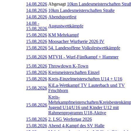
14.08.2026
Abgesagt
10km Landesmeisterschaften Stra
14.08.2026
10km Landesmeisterschaften Straße
14.08.2026
Abendsportfest
14.08
-
Augustwettkämpfe
15.08.2026
15.08.2026
KM Mehrkampf
15.08.2026
Moosacher Wurfserie 2026 IV
15.08.2026
54. Landesoffene Volksfestwettkämpfe
15.08.2026
MTVH - Wurf-Fünfkampf + Hammer
15.08.2026
Throwdown K-Town
15.08.2026
Kreismeisterschaften Einzel
15.08.2026
Kreis-Einzelmeisterschaften U14 + U16
KiLa-Wettkampf TV Lauterbach und TV
15.08.2026
Frischborn
Kreis-
Mehrkampfmeisterschaften/Kreisbestenkämp
15.08.2026
Jugend U14/U16 und Kinder U12 mit
Rahmenprogramm U18-Aktive
15.08.2026
2. LSG Werfertag 2026
15.08.2026
Abend 4-Kampf des SV Halle