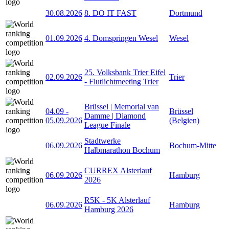
30.08.2026
8. DO IT FAST
Dortmund
01.09.2026
4. Domspringen Wesel
Wesel
25. Volksbank Trier Eifel
02.09.2026
Trier
- Flutlichtmeeting Trier
Brüssel | Memorial van
04.09
-
Brüssel
Damme | Diamond
05.09.2026
(Belgien)
League Finale
Stadtwerke
06.09.2026
Bochum-Mitte
Halbmarathon Bochum
CURREX Alsterlauf
06.09.2026
Hamburg
2026
R5K - 5K Alsterlauf
06.09.2026
Hamburg
Hamburg 2026