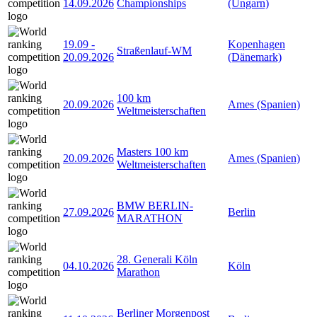
14.09.2026
Championships
(Ungarn)
19.09
-
Kopenhagen
Straßenlauf-WM
20.09.2026
(Dänemark)
100 km
20.09.2026
Ames (Spanien)
Weltmeisterschaften
Masters 100 km
20.09.2026
Ames (Spanien)
Weltmeisterschaften
BMW BERLIN-
27.09.2026
Berlin
MARATHON
28. Generali Köln
04.10.2026
Köln
Marathon
Berliner Morgenpost