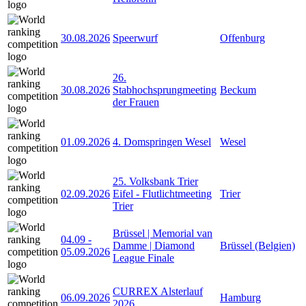
30.08.2026
Speerwurf
Offenburg
26.
30.08.2026
Stabhochsprungmeeting
Beckum
der Frauen
01.09.2026
4. Domspringen Wesel
Wesel
25. Volksbank Trier
02.09.2026
Eifel - Flutlichtmeeting
Trier
Trier
Brüssel | Memorial van
04.09
-
Damme | Diamond
Brüssel (Belgien)
05.09.2026
League Finale
CURREX Alsterlauf
06.09.2026
Hamburg
2026