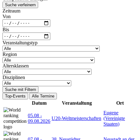
Suche verfeinern
Zeitraum
Von
Bis
Veranstaltungstyp
Region
Altersklassen
Disziplinen
Suche mit Filtern
Top-Events
Alle Termine
Datum
Veranstaltung
Ort
Eugene
05.08
-
U20-Weltmeisterschaften
(Vereinigte
09.08.2026
Staaten)
07.08
-
38. Neustädter
Neustadt an der