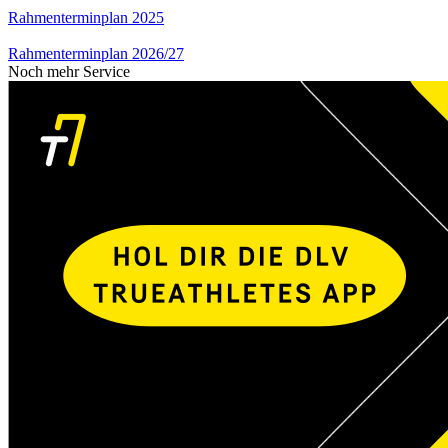
Rahmenterminplan 2025
Rahmenterminplan 2026/27
Noch mehr Service