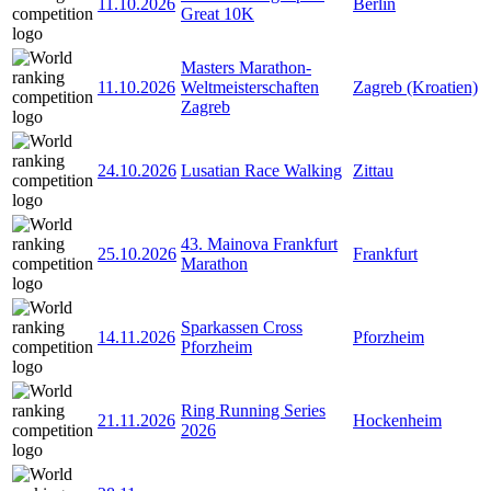
11.10.2026
Berlin
Great 10K
Masters Marathon-
11.10.2026
Weltmeisterschaften
Zagreb (Kroatien)
Zagreb
24.10.2026
Lusatian Race Walking
Zittau
43. Mainova Frankfurt
25.10.2026
Frankfurt
Marathon
Sparkassen Cross
14.11.2026
Pforzheim
Pforzheim
Ring Running Series
21.11.2026
Hockenheim
2026