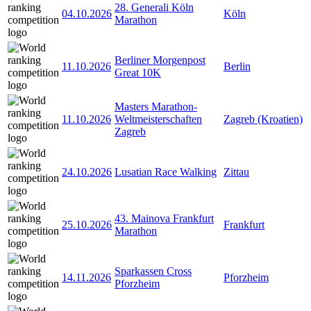
28. Generali Köln
04.10.2026
Köln
Marathon
Berliner Morgenpost
11.10.2026
Berlin
Great 10K
Masters Marathon-
11.10.2026
Weltmeisterschaften
Zagreb (Kroatien)
Zagreb
24.10.2026
Lusatian Race Walking
Zittau
43. Mainova Frankfurt
25.10.2026
Frankfurt
Marathon
Sparkassen Cross
14.11.2026
Pforzheim
Pforzheim