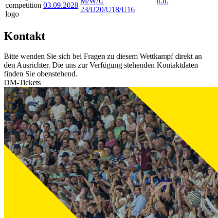
M/W/U
n.n.
03.09.2028
23/U20/U18/U16
Kontakt
Bitte wenden Sie sich bei Fragen zu diesem Wettkampf direkt an
den Ausrichter. Die uns zur Verfügung stehenden Kontaktdaten
finden Sie obenstehend.
DM-Tickets