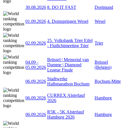
30.08.2026
8. DO IT FAST
Dortmund
01.09.2026
4. Domspringen Wesel
Wesel
25. Volksbank Trier Eifel
02.09.2026
Trier
- Flutlichtmeeting Trier
Brüssel | Memorial van
04.09
-
Brüssel
Damme | Diamond
05.09.2026
(Belgien)
League Finale
Stadtwerke
06.09.2026
Bochum-Mitte
Halbmarathon Bochum
CURREX Alsterlauf
06.09.2026
Hamburg
2026
R5K - 5K Alsterlauf
06.09.2026
Hamburg
Hamburg 2026