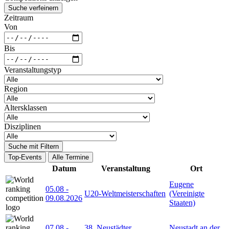
Suche verfeinern
Zeitraum
Von
Bis
Veranstaltungstyp
Region
Altersklassen
Disziplinen
Suche mit Filtern
Top-Events
Alle Termine
Datum
Veranstaltung
Ort
Eugene
05.08
-
U20-Weltmeisterschaften
(Vereinigte
09.08.2026
Staaten)
07.08
-
38. Neustädter
Neustadt an der