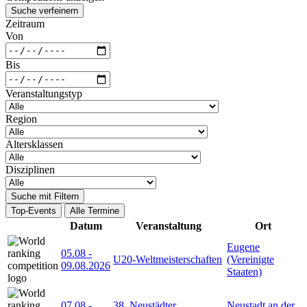
Suche verfeinern
Zeitraum
Von
Bis
Veranstaltungstyp
Region
Altersklassen
Disziplinen
Suche mit Filtern
Top-Events
Alle Termine
Datum
Veranstaltung
Ort
Eugene
05.08
-
U20-Weltmeisterschaften
(Vereinigte
09.08.2026
Staaten)
07.08
-
38. Neustädter
Neustadt an der