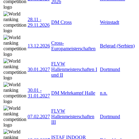
2026
28.11
-
DM Cross
Weinstadt
29.11.2026
Cross-
13.12.2026
Belgrad (Serbien)
Europameisterschaften
FLVW
30.01.2027
Hallenmeisterschaften I
Dortmund
und II
30.01
-
DM Mehrkampf Halle
n.n.
31.01.2027
FLVW
07.02.2027
Hallenmeisterschaften
Dortmund
III
ISTAF INDOOR