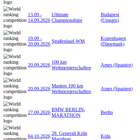
13.09
-
Ultimate
Budapest
14.09.2026
Championships
(Ungarn)
19.09
-
Kopenhagen
Straßenlauf-WM
20.09.2026
(Dänemark)
100 km
20.09.2026
Ames (Spanien)
Weltmeisterschaften
Masters 100 km
20.09.2026
Ames (Spanien)
Weltmeisterschaften
BMW BERLIN-
27.09.2026
Berlin
MARATHON
28. Generali Köln
04.10.2026
Köln
Marathon