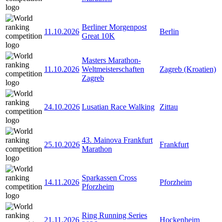
Berliner Morgenpost
11.10.2026
Berlin
Great 10K
Masters Marathon-
11.10.2026
Weltmeisterschaften
Zagreb (Kroatien)
Zagreb
24.10.2026
Lusatian Race Walking
Zittau
43. Mainova Frankfurt
25.10.2026
Frankfurt
Marathon
Sparkassen Cross
14.11.2026
Pforzheim
Pforzheim
Ring Running Series
21.11.2026
Hockenheim