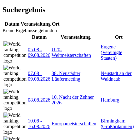
Suchergebnis
Datum
Veranstaltung
Ort
Keine Ergebnisse gefunden
Datum
Veranstaltung
Ort
Eugene
05.08
-
U20-
(Vereinigte
09.08.2026
Weltmeisterschaften
Staaten)
07.08
-
38. Neustädter
Neustadt an der
09.08.2026
Läufermeeting
Waldnaab
10. Nacht der Zehner
08.08.2026
Hamburg
2026
10.08
-
Birmingham
Europameisterschaften
16.08.2026
(Großbritannien)