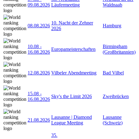
09.08.2026
Läufermeeting
Waldnaab
10. Nacht der Zehner
08.08.2026
Hamburg
2026
10.08
-
Birmingham
Europameisterschaften
16.08.2026
(Großbritannien)
12.08.2026
Vilbeler Abendmeeting
Bad Vilbel
15.08
-
Sky's the Limit 2026
Zweibrücken
16.08.2026
Lausanne | Diamond
Lausanne
21.08.2026
League Meeting
(Schweiz)
35.