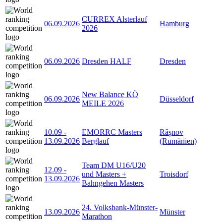
CURREX Alsterlauf
06.09.2026
Hamburg
2026
06.09.2026
Dresden HALF
Dresden
New Balance KÖ
06.09.2026
Düsseldorf
MEILE 2026
10.09
-
EMORRC Masters
Râșnov
13.09.2026
Berglauf
(Rumänien)
Team DM U16/U20
12.09
-
und Masters +
Troisdorf
13.09.2026
Bahngehen Masters
24. Volksbank-Münster-
13.09.2026
Münster
Marathon