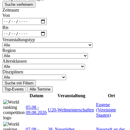
Suche verfeinern
Zeitraum
Von
Bis
Veranstaltungstyp
Region
Altersklassen
Disziplinen
Suche mit Filtern
Top-Events
Alle Termine
Datum
Veranstaltung
Ort
Eugene
05.08
-
U20-Weltmeisterschaften
(Vereinigte
09.08.2026
Staaten)
07.08
-
38. Neustädter
Neustadt an der