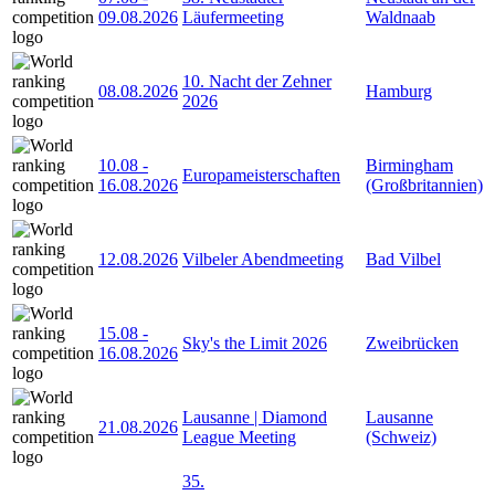
09.08.2026
Läufermeeting
Waldnaab
10. Nacht der Zehner
08.08.2026
Hamburg
2026
10.08
-
Birmingham
Europameisterschaften
16.08.2026
(Großbritannien)
12.08.2026
Vilbeler Abendmeeting
Bad Vilbel
15.08
-
Sky's the Limit 2026
Zweibrücken
16.08.2026
Lausanne | Diamond
Lausanne
21.08.2026
League Meeting
(Schweiz)
35.