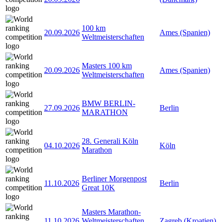
100 km
20.09.2026
Ames (Spanien)
Weltmeisterschaften
Masters 100 km
20.09.2026
Ames (Spanien)
Weltmeisterschaften
BMW BERLIN-
27.09.2026
Berlin
MARATHON
28. Generali Köln
04.10.2026
Köln
Marathon
Berliner Morgenpost
11.10.2026
Berlin
Great 10K
Masters Marathon-
11.10.2026
Weltmeisterschaften
Zagreb (Kroatien)