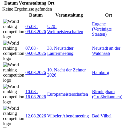
Datum
Veranstaltung
Ort
Keine Ergebnisse gefunden
Datum
Veranstaltung
Ort
Eugene
05.08
-
U20-
(Vereinigte
09.08.2026
Weltmeisterschaften
Staaten)
07.08
-
38. Neustädter
Neustadt an der
09.08.2026
Läufermeeting
Waldnaab
10. Nacht der Zehner
08.08.2026
Hamburg
2026
10.08
-
Birmingham
Europameisterschaften
16.08.2026
(Großbritannien)
12.08.2026
Vilbeler Abendmeeting
Bad Vilbel