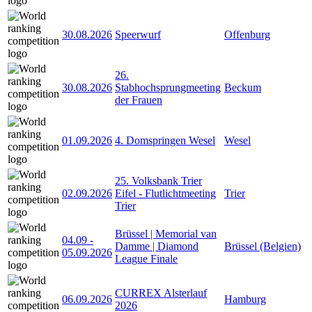
30.08.2026
Speerwurf
Offenburg
26.
30.08.2026
Stabhochsprungmeeting
Beckum
der Frauen
01.09.2026
4. Domspringen Wesel
Wesel
25. Volksbank Trier
02.09.2026
Eifel - Flutlichtmeeting
Trier
Trier
Brüssel | Memorial van
04.09
-
Damme | Diamond
Brüssel (Belgien)
05.09.2026
League Finale
CURREX Alsterlauf
06.09.2026
Hamburg
2026