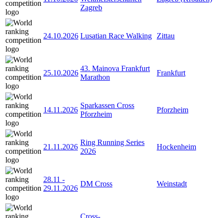
Zagreb
24.10.2026
Lusatian Race Walking
Zittau
43. Mainova Frankfurt
25.10.2026
Frankfurt
Marathon
Sparkassen Cross
14.11.2026
Pforzheim
Pforzheim
Ring Running Series
21.11.2026
Hockenheim
2026
28.11
-
DM Cross
Weinstadt
29.11.2026
Cross-