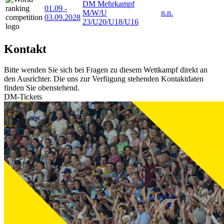
DM Mehrkampf
01.09
-
M/W/U
n.n.
03.09.2028
23/U20/U18/U16
Kontakt
Bitte wenden Sie sich bei Fragen zu diesem Wettkampf direkt an
den Ausrichter. Die uns zur Verfügung stehenden Kontaktdaten
finden Sie obenstehend.
DM-Tickets