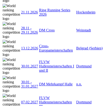
Ring Running Series
21.11.2026
Hockenheim
2026
28.11
-
DM Cross
Weinstadt
29.11.2026
Cross-
13.12.2026
Belgrad (Serbien)
Europameisterschaften
FLVW
30.01.2027
Hallenmeisterschaften I
Dortmund
und II
30.01
-
DM Mehrkampf Halle
n.n.
31.01.2027
FLVW
07.02.2027
Hallenmeisterschaften
Dortmund