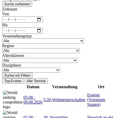
Suche verfeinern
Zeitraum
Von
Bis
Veranstaltungstyp
Region
Altersklassen
Disziplinen
Suche mit Filtern
Top-Events
Alle Termine
Datum
Veranstaltung
Ort
Eugene
05.08
-
U20-Weltmeisterschaften
(Vereinigte
09.08.2026
Staaten)
07.08
-
38. Neustädter
Neustadt an der