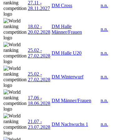
27.11
-
DM Cross
n.n.
28.11.2027
18.02
-
DM Halle
n.n.
20.02.2028
Männer/Frauen
25.02
-
DM Halle U20
n.n.
27.02.2028
25.02
-
DM Winterwurf
n.n.
27.02.2028
17.06
-
DM Männer/Frauen
n.n.
18.06.2028
21.07
-
DM Nachwuchs 1
n.n.
23.07.2028