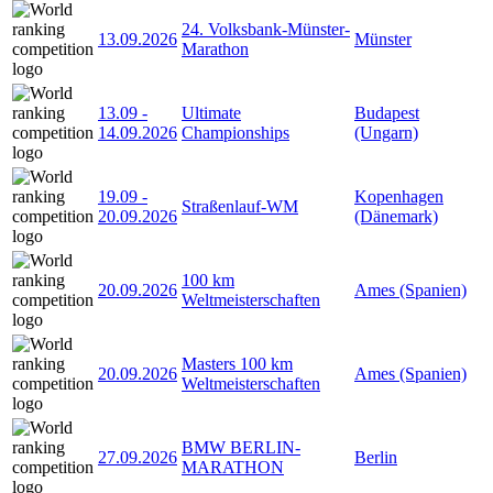
24. Volksbank-Münster-
13.09.2026
Münster
Marathon
13.09
-
Ultimate
Budapest
14.09.2026
Championships
(Ungarn)
19.09
-
Kopenhagen
Straßenlauf-WM
20.09.2026
(Dänemark)
100 km
20.09.2026
Ames (Spanien)
Weltmeisterschaften
Masters 100 km
20.09.2026
Ames (Spanien)
Weltmeisterschaften
BMW BERLIN-
27.09.2026
Berlin
MARATHON