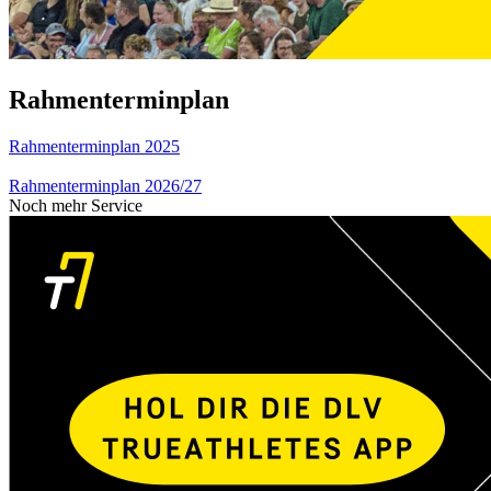
Rahmenterminplan
Rahmenterminplan 2025
Rahmenterminplan 2026/27
Noch mehr Service