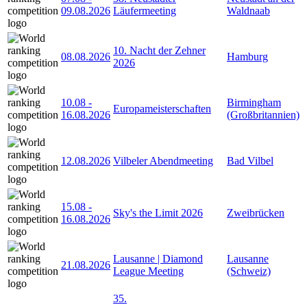
09.08.2026
Läufermeeting
Waldnaab
10. Nacht der Zehner
08.08.2026
Hamburg
2026
10.08
-
Birmingham
Europameisterschaften
16.08.2026
(Großbritannien)
12.08.2026
Vilbeler Abendmeeting
Bad Vilbel
15.08
-
Sky's the Limit 2026
Zweibrücken
16.08.2026
Lausanne | Diamond
Lausanne
21.08.2026
League Meeting
(Schweiz)
35.