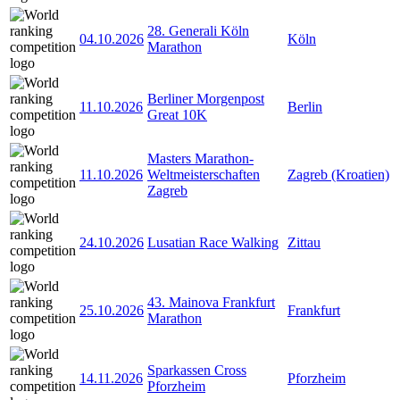
28. Generali Köln
04.10.2026
Köln
Marathon
Berliner Morgenpost
11.10.2026
Berlin
Great 10K
Masters Marathon-
11.10.2026
Weltmeisterschaften
Zagreb (Kroatien)
Zagreb
24.10.2026
Lusatian Race Walking
Zittau
43. Mainova Frankfurt
25.10.2026
Frankfurt
Marathon
Sparkassen Cross
14.11.2026
Pforzheim
Pforzheim