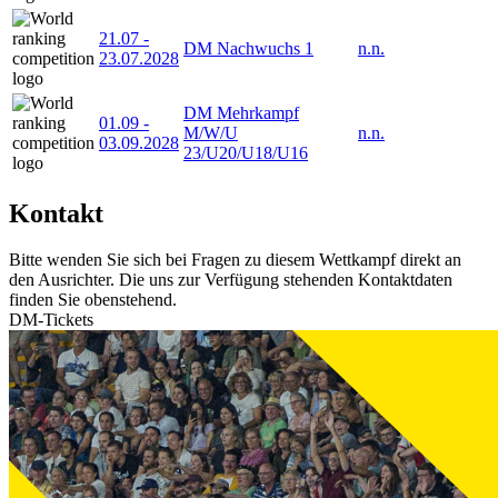
21.07
-
DM Nachwuchs 1
n.n.
23.07.2028
DM Mehrkampf
01.09
-
M/W/U
n.n.
03.09.2028
23/U20/U18/U16
Kontakt
Bitte wenden Sie sich bei Fragen zu diesem Wettkampf direkt an
den Ausrichter. Die uns zur Verfügung stehenden Kontaktdaten
finden Sie obenstehend.
DM-Tickets