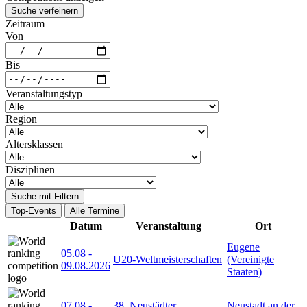
Suche verfeinern
Zeitraum
Von
Bis
Veranstaltungstyp
Region
Altersklassen
Disziplinen
Suche mit Filtern
Top-Events
Alle Termine
Datum
Veranstaltung
Ort
Eugene
05.08
-
U20-Weltmeisterschaften
(Vereinigte
09.08.2026
Staaten)
07.08
-
38. Neustädter
Neustadt an der