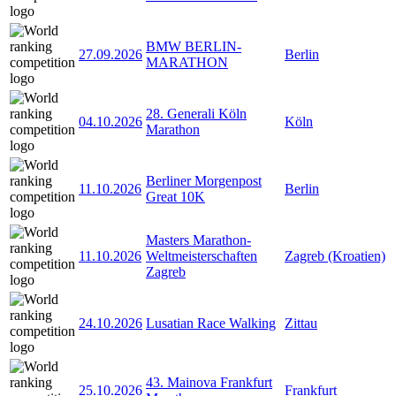
BMW BERLIN-
27.09.2026
Berlin
MARATHON
28. Generali Köln
04.10.2026
Köln
Marathon
Berliner Morgenpost
11.10.2026
Berlin
Great 10K
Masters Marathon-
11.10.2026
Weltmeisterschaften
Zagreb (Kroatien)
Zagreb
24.10.2026
Lusatian Race Walking
Zittau
43. Mainova Frankfurt
25.10.2026
Frankfurt