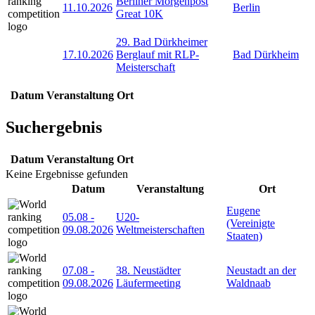
Berliner Morgenpost
11.10.2026
Berlin
Great 10K
29. Bad Dürkheimer
17.10.2026
Berglauf mit RLP-
Bad Dürkheim
Meisterschaft
Datum
Veranstaltung
Ort
Suchergebnis
Datum
Veranstaltung
Ort
Keine Ergebnisse gefunden
Datum
Veranstaltung
Ort
Eugene
05.08
-
U20-
(Vereinigte
09.08.2026
Weltmeisterschaften
Staaten)
07.08
-
38. Neustädter
Neustadt an der
09.08.2026
Läufermeeting
Waldnaab