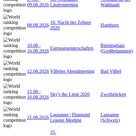
09.08.2026
Läufermeeting
Waldnaab
10. Nacht der Zehner
08.08.2026
Hamburg
2026
10.08
-
Birmingham
Europameisterschaften
16.08.2026
(Großbritannien)
12.08.2026
Vilbeler Abendmeeting
Bad Vilbel
15.08
-
Sky's the Limit 2026
Zweibrücken
16.08.2026
Lausanne | Diamond
Lausanne
21.08.2026
League Meeting
(Schweiz)
35.