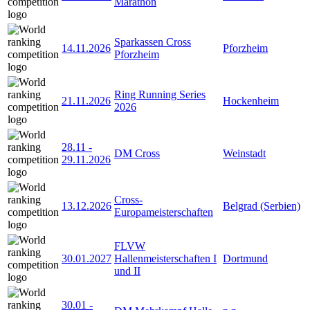
Marathon
Sparkassen Cross
14.11.2026
Pforzheim
Pforzheim
Ring Running Series
21.11.2026
Hockenheim
2026
28.11
-
DM Cross
Weinstadt
29.11.2026
Cross-
13.12.2026
Belgrad (Serbien)
Europameisterschaften
FLVW
30.01.2027
Hallenmeisterschaften I
Dortmund
und II
30.01
-