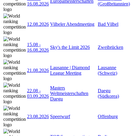
Europameisterschaften
16.08.2026
(Großbritannien)
12.08.2026
Vilbeler Abendmeeting
Bad Vilbel
15.08
-
Sky's the Limit 2026
Zweibrücken
16.08.2026
Lausanne | Diamond
Lausanne
21.08.2026
League Meeting
(Schweiz)
Masters
22.08
-
Daegu
Weltmeisterschaften
03.09.2026
(Südkorea)
Daegu
23.08.2026
Speerwurf
Offenburg