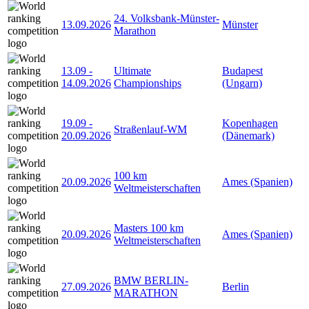
24. Volksbank-Münster-
13.09.2026
Münster
Marathon
13.09
-
Ultimate
Budapest
14.09.2026
Championships
(Ungarn)
19.09
-
Kopenhagen
Straßenlauf-WM
20.09.2026
(Dänemark)
100 km
20.09.2026
Ames (Spanien)
Weltmeisterschaften
Masters 100 km
20.09.2026
Ames (Spanien)
Weltmeisterschaften
BMW BERLIN-
27.09.2026
Berlin
MARATHON