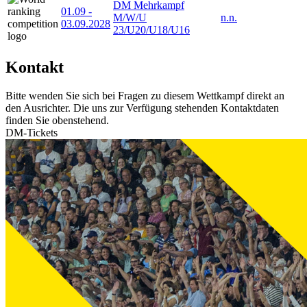
DM Mehrkampf
01.09
-
M/W/U
n.n.
03.09.2028
23/U20/U18/U16
Kontakt
Bitte wenden Sie sich bei Fragen zu diesem Wettkampf direkt an
den Ausrichter. Die uns zur Verfügung stehenden Kontaktdaten
finden Sie obenstehend.
DM-Tickets