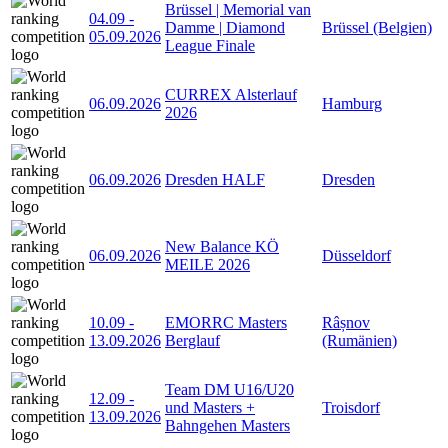
Brüssel | Memorial van
04.09
-
Damme | Diamond
Brüssel (Belgien)
05.09.2026
League Finale
CURREX Alsterlauf
06.09.2026
Hamburg
2026
06.09.2026
Dresden HALF
Dresden
New Balance KÖ
06.09.2026
Düsseldorf
MEILE 2026
10.09
-
EMORRC Masters
Râșnov
13.09.2026
Berglauf
(Rumänien)
Team DM U16/U20
12.09
-
und Masters +
Troisdorf
13.09.2026
Bahngehen Masters