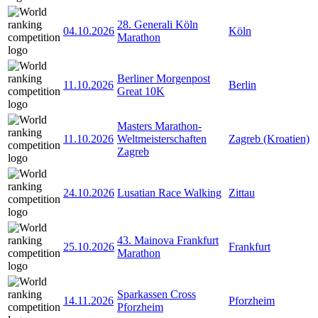
28. Generali Köln
04.10.2026
Köln
Marathon
Berliner Morgenpost
11.10.2026
Berlin
Great 10K
Masters Marathon-
11.10.2026
Weltmeisterschaften
Zagreb (Kroatien)
Zagreb
24.10.2026
Lusatian Race Walking
Zittau
43. Mainova Frankfurt
25.10.2026
Frankfurt
Marathon
Sparkassen Cross
14.11.2026
Pforzheim
Pforzheim