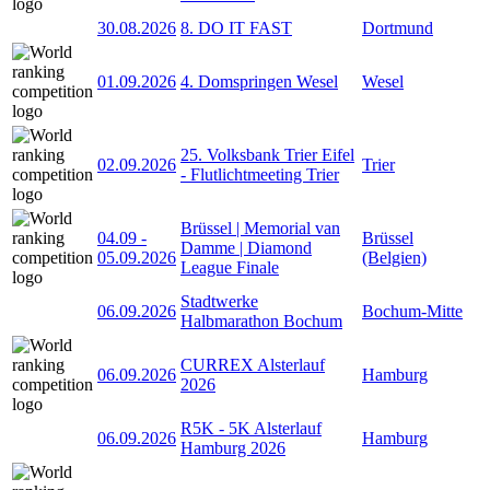
30.08.2026
8. DO IT FAST
Dortmund
01.09.2026
4. Domspringen Wesel
Wesel
25. Volksbank Trier Eifel
02.09.2026
Trier
- Flutlichtmeeting Trier
Brüssel | Memorial van
04.09
-
Brüssel
Damme | Diamond
05.09.2026
(Belgien)
League Finale
Stadtwerke
06.09.2026
Bochum-Mitte
Halbmarathon Bochum
CURREX Alsterlauf
06.09.2026
Hamburg
2026
R5K - 5K Alsterlauf
06.09.2026
Hamburg
Hamburg 2026