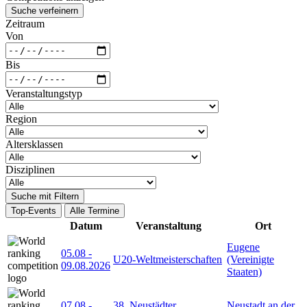
Suche verfeinern
Zeitraum
Von
Bis
Veranstaltungstyp
Region
Altersklassen
Disziplinen
Suche mit Filtern
Top-Events
Alle Termine
Datum
Veranstaltung
Ort
Eugene
05.08
-
U20-Weltmeisterschaften
(Vereinigte
09.08.2026
Staaten)
07.08
-
38. Neustädter
Neustadt an der