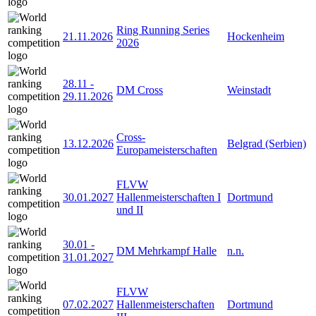
Ring Running Series
21.11.2026
Hockenheim
2026
28.11
-
DM Cross
Weinstadt
29.11.2026
Cross-
13.12.2026
Belgrad (Serbien)
Europameisterschaften
FLVW
30.01.2027
Hallenmeisterschaften I
Dortmund
und II
30.01
-
DM Mehrkampf Halle
n.n.
31.01.2027
FLVW
07.02.2027
Hallenmeisterschaften
Dortmund