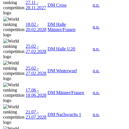
27.11
-
DM Cross
n.n.
28.11.2027
18.02
-
DM Halle
n.n.
20.02.2028
Männer/Frauen
25.02
-
DM Halle U20
n.n.
27.02.2028
25.02
-
DM Winterwurf
n.n.
27.02.2028
17.06
-
DM Männer/Frauen
n.n.
18.06.2028
21.07
-
DM Nachwuchs 1
n.n.
23.07.2028