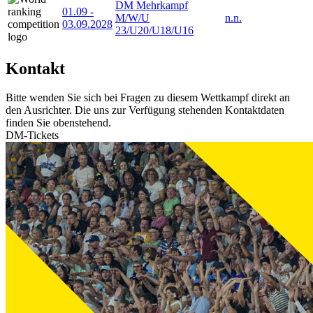
DM Mehrkampf
01.09
-
M/W/U
n.n.
03.09.2028
23/U20/U18/U16
Kontakt
Bitte wenden Sie sich bei Fragen zu diesem Wettkampf direkt an
den Ausrichter. Die uns zur Verfügung stehenden Kontaktdaten
finden Sie obenstehend.
DM-Tickets