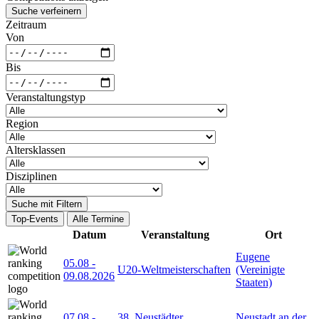
Suche verfeinern
Zeitraum
Von
Bis
Veranstaltungstyp
Region
Altersklassen
Disziplinen
Suche mit Filtern
Top-Events
Alle Termine
Datum
Veranstaltung
Ort
Eugene
05.08
-
U20-Weltmeisterschaften
(Vereinigte
09.08.2026
Staaten)
07.08
-
38. Neustädter
Neustadt an der