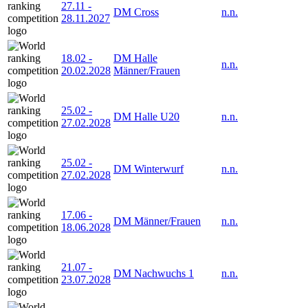
27.11
-
DM Cross
n.n.
28.11.2027
18.02
-
DM Halle
n.n.
20.02.2028
Männer/Frauen
25.02
-
DM Halle U20
n.n.
27.02.2028
25.02
-
DM Winterwurf
n.n.
27.02.2028
17.06
-
DM Männer/Frauen
n.n.
18.06.2028
21.07
-
DM Nachwuchs 1
n.n.
23.07.2028