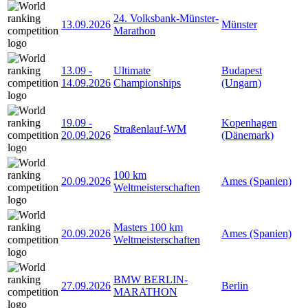
24. Volksbank-Münster-
13.09.2026
Münster
Marathon
13.09
-
Ultimate
Budapest
14.09.2026
Championships
(Ungarn)
19.09
-
Kopenhagen
Straßenlauf-WM
20.09.2026
(Dänemark)
100 km
20.09.2026
Ames (Spanien)
Weltmeisterschaften
Masters 100 km
20.09.2026
Ames (Spanien)
Weltmeisterschaften
BMW BERLIN-
27.09.2026
Berlin
MARATHON