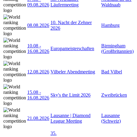
09.08.2026
Läufermeeting
Waldnaab
10. Nacht der Zehner
08.08.2026
Hamburg
2026
10.08
-
Birmingham
Europameisterschaften
16.08.2026
(Großbritannien)
12.08.2026
Vilbeler Abendmeeting
Bad Vilbel
15.08
-
Sky's the Limit 2026
Zweibrücken
16.08.2026
Lausanne | Diamond
Lausanne
21.08.2026
League Meeting
(Schweiz)
35.