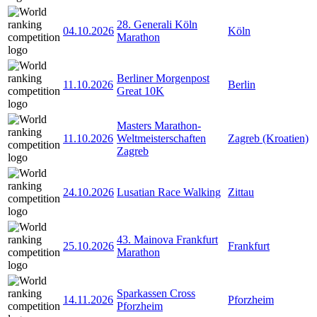
28. Generali Köln
04.10.2026
Köln
Marathon
Berliner Morgenpost
11.10.2026
Berlin
Great 10K
Masters Marathon-
11.10.2026
Weltmeisterschaften
Zagreb (Kroatien)
Zagreb
24.10.2026
Lusatian Race Walking
Zittau
43. Mainova Frankfurt
25.10.2026
Frankfurt
Marathon
Sparkassen Cross
14.11.2026
Pforzheim
Pforzheim