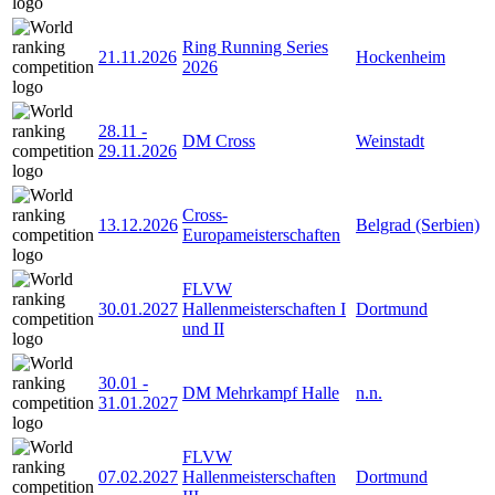
Ring Running Series
21.11.2026
Hockenheim
2026
28.11
-
DM Cross
Weinstadt
29.11.2026
Cross-
13.12.2026
Belgrad (Serbien)
Europameisterschaften
FLVW
30.01.2027
Hallenmeisterschaften I
Dortmund
und II
30.01
-
DM Mehrkampf Halle
n.n.
31.01.2027
FLVW
07.02.2027
Hallenmeisterschaften
Dortmund