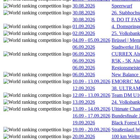
30.08.2026
Speerwurf
30.08.2026
26. Stabhochs
30.08.2026
8. DO IT FA
01.09.2026
4. Domspring
02.09.2026
25. Volksbank 
04.09
-
05.09.2026
Brüssel | Mem
06.09.2026
Stadtwerke H
06.09.2026
CURREX Alst
06.09.2026
R5K - 5K Als
06.09.2026
Regionsmeiste
06.09.2026
New Balance
10.09
-
13.09.2026
EMORRC Mast
12.09.2026
38. ULTRAM
12.09
-
13.09.2026
Team DM U16/
13.09.2026
24. Volksban
13.09
-
14.09.2026
Ultimate Cha
16.09
-
17.09.2026
Bundesfinale
19.09.2026
Black Forest
19.09
-
20.09.2026
Straßenlauf-
20.09.2026
100 km Weltme