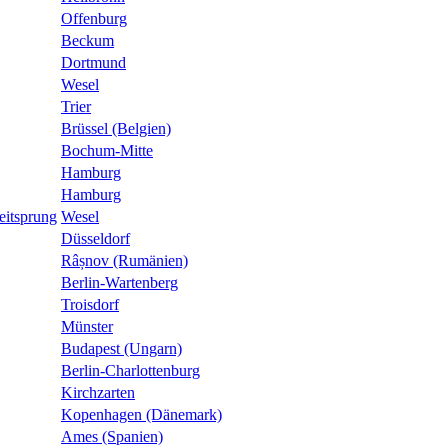
Offenburg
Beckum
Dortmund
Wesel
Trier
Brüssel (Belgien)
Bochum-Mitte
Hamburg
Hamburg
eitsprung
Wesel
Düsseldorf
Râșnov (Rumänien)
Berlin-Wartenberg
Troisdorf
Münster
Budapest (Ungarn)
Berlin-Charlottenburg
Kirchzarten
Kopenhagen (Dänemark)
Ames (Spanien)