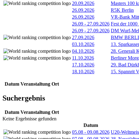
20.09.2026
Masters 100 k
26.09.2026
R5K Berlin
26.09.2026
VR-Bank Mitt
26.09
-
27.09.2026
Fest der 1000
26.09
-
27.09.2026
DM Wurf-Meh
27.09.2026
BMW BERL
03.10.2026
13. Sparkass
04.10.2026
28. Generali 
11.10.2026
Berliner Morg
17.10.2026
29. Bad Dürkh
18.10.2026
15. Spannrit 
Datum
Veranstaltung
Ort
Suchergebnis
Datum
Veranstaltung
Ort
Keine Ergebnisse gefunden
Datum
05.08
-
09.08.2026
U20-Weltmeist
07.08
-
09.08.2026
38. Neustädte