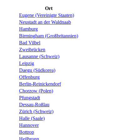
Ort
Eugene (Vereinigte Staaten)
Neustadt an der Waldnaab
Hamburg
Birmingham (Großbritannien)
Bad Vilbel
Zweibrücken
Lausanne (Schweiz)
Leipzig
Daegu (Südkorea)
Offenburg
Berlin-Reinickendorf
Chorzow (Polen)
Pfungstadt
Dessau-Roßlau
Zürich (Schweiz)
Halle (Saale)
Hannover
Bottrop
Heilbronn