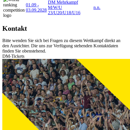
DM Mehrkampf
01.09
-
M/W/U
n.n.
03.09.2028
23/U20/U18/U16
Kontakt
Bitte wenden Sie sich bei Fragen zu diesem Wettkampf direkt an
den Ausrichter. Die uns zur Verfügung stehenden Kontaktdaten
finden Sie obenstehend.
DM-Tickets