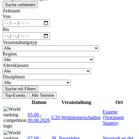
Suche verfeinern
Zeitraum
Von
Bis
Veranstaltungstyp
Region
Altersklassen
Disziplinen
Suche mit Filtern
Top-Events
Alle Termine
Datum
Veranstaltung
Ort
Eugene
05.08
-
U20-Weltmeisterschaften
(Vereinigte
09.08.2026
Staaten)
07.08
-
38. Neustädter
Neustadt an der