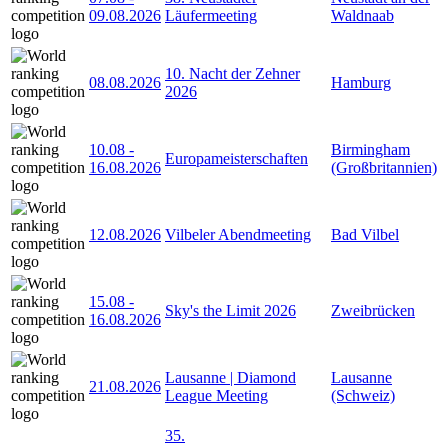
09.08.2026
Läufermeeting
Waldnaab
10. Nacht der Zehner
08.08.2026
Hamburg
2026
10.08
-
Birmingham
Europameisterschaften
16.08.2026
(Großbritannien)
12.08.2026
Vilbeler Abendmeeting
Bad Vilbel
15.08
-
Sky's the Limit 2026
Zweibrücken
16.08.2026
Lausanne | Diamond
Lausanne
21.08.2026
League Meeting
(Schweiz)
35.