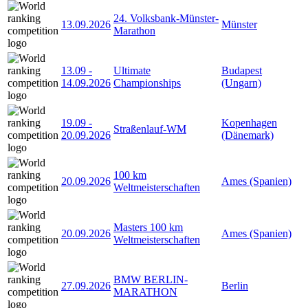
24. Volksbank-Münster-
13.09.2026
Münster
Marathon
13.09
-
Ultimate
Budapest
14.09.2026
Championships
(Ungarn)
19.09
-
Kopenhagen
Straßenlauf-WM
20.09.2026
(Dänemark)
100 km
20.09.2026
Ames (Spanien)
Weltmeisterschaften
Masters 100 km
20.09.2026
Ames (Spanien)
Weltmeisterschaften
BMW BERLIN-
27.09.2026
Berlin
MARATHON