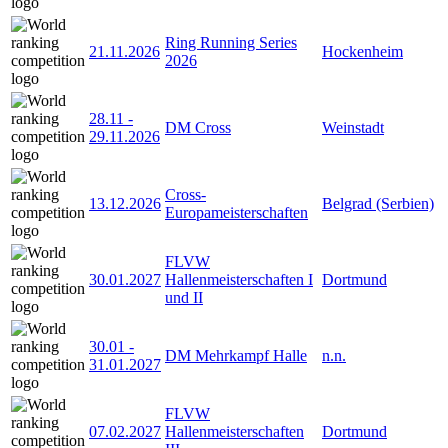
Ring Running Series
21.11.2026
Hockenheim
2026
28.11
-
DM Cross
Weinstadt
29.11.2026
Cross-
13.12.2026
Belgrad (Serbien)
Europameisterschaften
FLVW
30.01.2027
Hallenmeisterschaften I
Dortmund
und II
30.01
-
DM Mehrkampf Halle
n.n.
31.01.2027
FLVW
07.02.2027
Hallenmeisterschaften
Dortmund