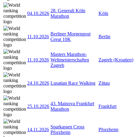
28. Generali Köln
04.10.2026
Köln
Marathon
Berliner Morgenpost
11.10.2026
Berlin
Great 10K
Masters Marathon-
11.10.2026
Weltmeisterschaften
Zagreb (Kroatien)
Zagreb
24.10.2026
Lusatian Race Walking
Zittau
43. Mainova Frankfurt
25.10.2026
Frankfurt
Marathon
Sparkassen Cross
14.11.2026
Pforzheim
Pforzheim