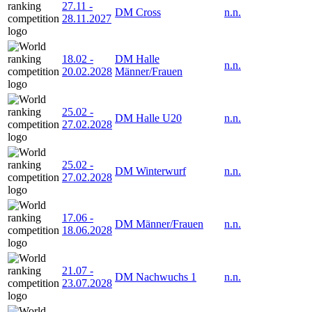
27.11
-
DM Cross
n.n.
28.11.2027
18.02
-
DM Halle
n.n.
20.02.2028
Männer/Frauen
25.02
-
DM Halle U20
n.n.
27.02.2028
25.02
-
DM Winterwurf
n.n.
27.02.2028
17.06
-
DM Männer/Frauen
n.n.
18.06.2028
21.07
-
DM Nachwuchs 1
n.n.
23.07.2028