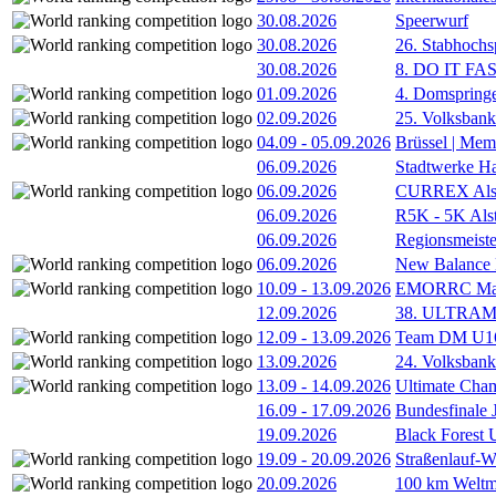
30.08.2026
Speerwurf
30.08.2026
26. Stabhochs
30.08.2026
8. DO IT FA
01.09.2026
4. Domspring
02.09.2026
25. Volksbank 
04.09
-
05.09.2026
Brüssel | Mem
06.09.2026
Stadtwerke H
06.09.2026
CURREX Alst
06.09.2026
R5K - 5K Als
06.09.2026
Regionsmeiste
06.09.2026
New Balance
10.09
-
13.09.2026
EMORRC Mast
12.09.2026
38. ULTRAM
12.09
-
13.09.2026
Team DM U16/
13.09.2026
24. Volksban
13.09
-
14.09.2026
Ultimate Cha
16.09
-
17.09.2026
Bundesfinale
19.09.2026
Black Forest
19.09
-
20.09.2026
Straßenlauf-
20.09.2026
100 km Weltme