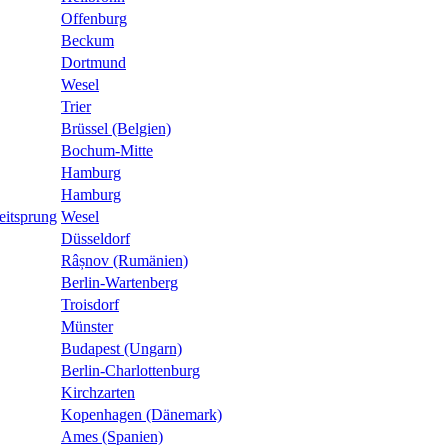
Offenburg
Beckum
Dortmund
Wesel
Trier
Brüssel (Belgien)
Bochum-Mitte
Hamburg
Hamburg
eitsprung
Wesel
Düsseldorf
Râșnov (Rumänien)
Berlin-Wartenberg
Troisdorf
Münster
Budapest (Ungarn)
Berlin-Charlottenburg
Kirchzarten
Kopenhagen (Dänemark)
Ames (Spanien)