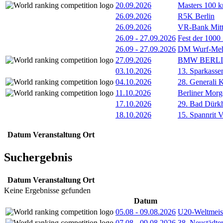
20.09.2026
Masters 100 k
26.09.2026
R5K Berlin
26.09.2026
VR-Bank Mitt
26.09
-
27.09.2026
Fest der 1000
26.09
-
27.09.2026
DM Wurf-Meh
27.09.2026
BMW BERL
03.10.2026
13. Sparkass
04.10.2026
28. Generali 
11.10.2026
Berliner Morg
17.10.2026
29. Bad Dürkh
18.10.2026
15. Spannrit 
Datum
Veranstaltung
Ort
Suchergebnis
Datum
Veranstaltung
Ort
Keine Ergebnisse gefunden
Datum
05.08
-
09.08.2026
U20-Weltmeist
07.08
-
09.08.2026
38. Neustädte