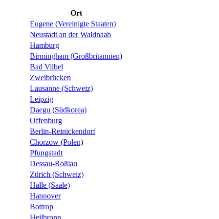
Ort
Eugene (Vereinigte Staaten)
Neustadt an der Waldnaab
Hamburg
Birmingham (Großbritannien)
Bad Vilbel
Zweibrücken
Lausanne (Schweiz)
Leipzig
Daegu (Südkorea)
Offenburg
Berlin-Reinickendorf
Chorzow (Polen)
Pfungstadt
Dessau-Roßlau
Zürich (Schweiz)
Halle (Saale)
Hannover
Bottrop
Heilbronn