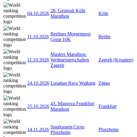
28. Generali Köln
04.10.2026
Köln
Marathon
Berliner Morgenpost
11.10.2026
Berlin
Great 10K
Masters Marathon-
11.10.2026
Weltmeisterschaften
Zagreb (Kroatien)
Zagreb
24.10.2026
Lusatian Race Walking
Zittau
43. Mainova Frankfurt
25.10.2026
Frankfurt
Marathon
Sparkassen Cross
14.11.2026
Pforzheim
Pforzheim