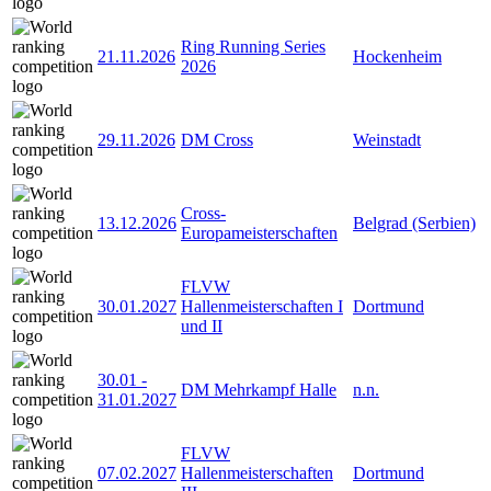
Ring Running Series
21.11.2026
Hockenheim
2026
29.11.2026
DM Cross
Weinstadt
Cross-
13.12.2026
Belgrad (Serbien)
Europameisterschaften
FLVW
30.01.2027
Hallenmeisterschaften I
Dortmund
und II
30.01
-
DM Mehrkampf Halle
n.n.
31.01.2027
FLVW
07.02.2027
Hallenmeisterschaften
Dortmund