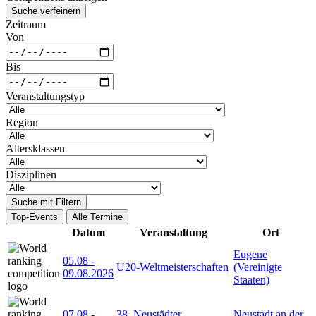
Suche verfeinern
Zeitraum
Von
Bis
Veranstaltungstyp
Region
Altersklassen
Disziplinen
Suche mit Filtern
Top-Events
Alle Termine
Datum
Veranstaltung
Ort
Eugene
05.08
-
U20-Weltmeisterschaften
(Vereinigte
09.08.2026
Staaten)
07.08
-
38. Neustädter
Neustadt an der