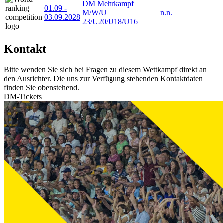
DM Mehrkampf
01.09
-
M/W/U
n.n.
03.09.2028
23/U20/U18/U16
Kontakt
Bitte wenden Sie sich bei Fragen zu diesem Wettkampf direkt an
den Ausrichter. Die uns zur Verfügung stehenden Kontaktdaten
finden Sie obenstehend.
DM-Tickets