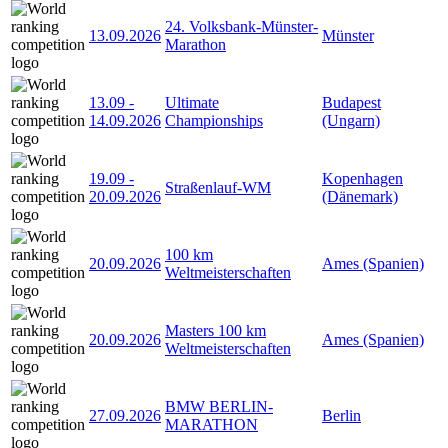
24. Volksbank-Münster-
13.09.2026
Münster
Marathon
13.09
-
Ultimate
Budapest
14.09.2026
Championships
(Ungarn)
19.09
-
Kopenhagen
Straßenlauf-WM
20.09.2026
(Dänemark)
100 km
20.09.2026
Ames (Spanien)
Weltmeisterschaften
Masters 100 km
20.09.2026
Ames (Spanien)
Weltmeisterschaften
BMW BERLIN-
27.09.2026
Berlin
MARATHON