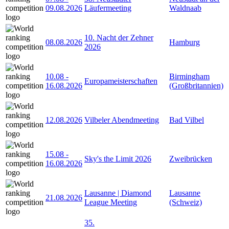
09.08.2026
Läufermeeting
Waldnaab
10. Nacht der Zehner
08.08.2026
Hamburg
2026
10.08
-
Birmingham
Europameisterschaften
16.08.2026
(Großbritannien)
12.08.2026
Vilbeler Abendmeeting
Bad Vilbel
15.08
-
Sky's the Limit 2026
Zweibrücken
16.08.2026
Lausanne | Diamond
Lausanne
21.08.2026
League Meeting
(Schweiz)
35.