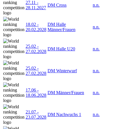
27.11
-
DM Cross
n.n.
28.11.2027
18.02
-
DM Halle
n.n.
20.02.2028
Männer/Frauen
25.02
-
DM Halle U20
n.n.
27.02.2028
25.02
-
DM Winterwurf
n.n.
27.02.2028
17.06
-
DM Männer/Frauen
n.n.
18.06.2028
21.07
-
DM Nachwuchs 1
n.n.
23.07.2028