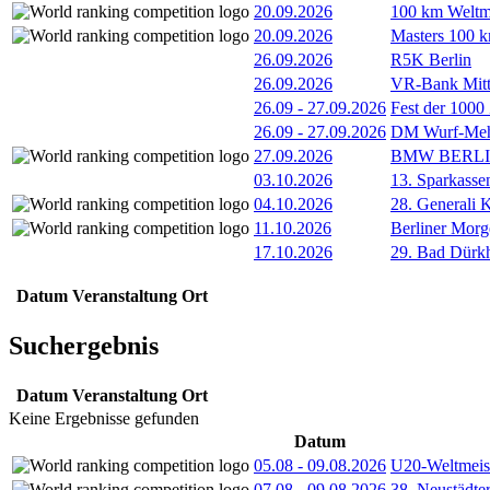
20.09.2026
100 km Weltme
20.09.2026
Masters 100 k
26.09.2026
R5K Berlin
26.09.2026
VR-Bank Mitt
26.09
-
27.09.2026
Fest der 1000
26.09
-
27.09.2026
DM Wurf-Meh
27.09.2026
BMW BERL
03.10.2026
13. Sparkass
04.10.2026
28. Generali 
11.10.2026
Berliner Morg
17.10.2026
29. Bad Dürkh
Datum
Veranstaltung
Ort
Suchergebnis
Datum
Veranstaltung
Ort
Keine Ergebnisse gefunden
Datum
05.08
-
09.08.2026
U20-Weltmeist
07.08
-
09.08.2026
38. Neustädte