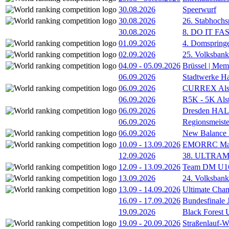
30.08.2026
Speerwurf
30.08.2026
26. Stabhochs
30.08.2026
8. DO IT FA
01.09.2026
4. Domspring
02.09.2026
25. Volksbank 
04.09
-
05.09.2026
Brüssel | Mem
06.09.2026
Stadtwerke H
06.09.2026
CURREX Alst
06.09.2026
R5K - 5K Als
06.09.2026
Dresden HA
06.09.2026
Regionsmeiste
06.09.2026
New Balance
10.09
-
13.09.2026
EMORRC Mast
12.09.2026
38. ULTRAM
12.09
-
13.09.2026
Team DM U16/
13.09.2026
24. Volksban
13.09
-
14.09.2026
Ultimate Cha
16.09
-
17.09.2026
Bundesfinale
19.09.2026
Black Forest
19.09
-
20.09.2026
Straßenlauf-