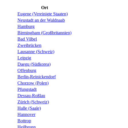
Ort
Eugene (Vereinigte Staaten)
Neustadt an der Waldnaab
Hamburg
Birmingham (Großbritannien)
Bad Vilbel
Zweibrücken
Lausanne (Schweiz)
Leipzig
Daegu (Südkorea)
Offenburg
Berlin-Reinickendorf
Chorzow (Polen)
Pfungstadt
Dessau-Roßlau
Zürich (Schweiz)
Halle (Saale)
Hannover
Bottrop
Heilbronn