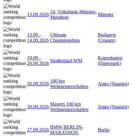
24. Volksbank-Münster-
13.09.2026
Münster
Marathon
13.09
-
Ultimate
Budapest
14.09.2026
Championships
(Ungarn)
19.09
-
Kopenhagen
Straßenlauf-WM
20.09.2026
(Dänemark)
100 km
20.09.2026
Ames (Spanien)
Weltmeisterschaften
Masters 100 km
20.09.2026
Ames (Spanien)
Weltmeisterschaften
BMW BERLIN-
27.09.2026
Berlin
MARATHON