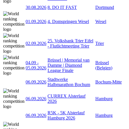
30.08.2026
8. DO IT FAST
Dortmund
01.09.2026
4. Domspringen Wesel
Wesel
25. Volksbank Trier Eifel
02.09.2026
Trier
- Flutlichtmeeting Trier
Brüssel | Memorial van
04.09
-
Brüssel
Damme | Diamond
05.09.2026
(Belgien)
League Finale
Stadtwerke
06.09.2026
Bochum-Mitte
Halbmarathon Bochum
CURREX Alsterlauf
06.09.2026
Hamburg
2026
R5K - 5K Alsterlauf
06.09.2026
Hamburg
Hamburg 2026