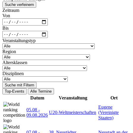
Suche verfeinern
Zeitraum
Von
Bis
Veranstaltungstyp
Region
Altersklassen
Disziplinen
Suche mit Filtern
Top-Events
Alle Termine
Datum
Veranstaltung
Ort
Eugene
05.08
-
U20-Weltmeisterschaften
(Vereinigte
09.08.2026
Staaten)
07.08
-
38. Neustädter
Neustadt an der