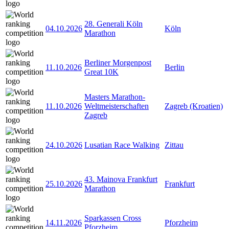
28. Generali Köln
04.10.2026
Köln
Marathon
Berliner Morgenpost
11.10.2026
Berlin
Great 10K
Masters Marathon-
11.10.2026
Weltmeisterschaften
Zagreb (Kroatien)
Zagreb
24.10.2026
Lusatian Race Walking
Zittau
43. Mainova Frankfurt
25.10.2026
Frankfurt
Marathon
Sparkassen Cross
14.11.2026
Pforzheim
Pforzheim