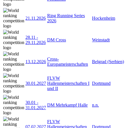
Ring Running Series
21.11.2026
Hockenheim
2026
28.11
-
DM Cross
Weinstadt
29.11.2026
Cross-
13.12.2026
Belgrad (Serbien)
Europameisterschaften
FLVW
30.01.2027
Hallenmeisterschaften I
Dortmund
und II
30.01
-
DM Mehrkampf Halle
n.n.
31.01.2027
FLVW
07.02.2027
Hallenmeisterschaften
Dortmund