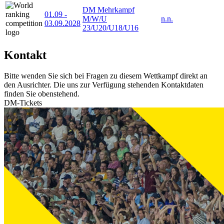
DM Mehrkampf
01.09
-
M/W/U
n.n.
03.09.2028
23/U20/U18/U16
Kontakt
Bitte wenden Sie sich bei Fragen zu diesem Wettkampf direkt an
den Ausrichter. Die uns zur Verfügung stehenden Kontaktdaten
finden Sie obenstehend.
DM-Tickets