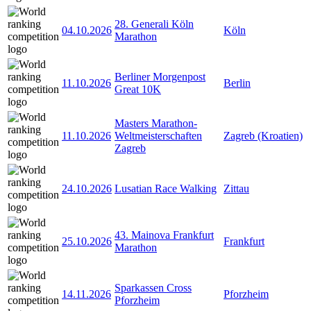
28. Generali Köln
04.10.2026
Köln
Marathon
Berliner Morgenpost
11.10.2026
Berlin
Great 10K
Masters Marathon-
11.10.2026
Weltmeisterschaften
Zagreb (Kroatien)
Zagreb
24.10.2026
Lusatian Race Walking
Zittau
43. Mainova Frankfurt
25.10.2026
Frankfurt
Marathon
Sparkassen Cross
14.11.2026
Pforzheim
Pforzheim