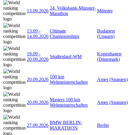
24. Volksbank-Münster-
13.09.2026
Münster
Marathon
13.09
-
Ultimate
Budapest
14.09.2026
Championships
(Ungarn)
19.09
-
Kopenhagen
Straßenlauf-WM
20.09.2026
(Dänemark)
100 km
20.09.2026
Ames (Spanien)
Weltmeisterschaften
Masters 100 km
20.09.2026
Ames (Spanien)
Weltmeisterschaften
BMW BERLIN-
27.09.2026
Berlin
MARATHON