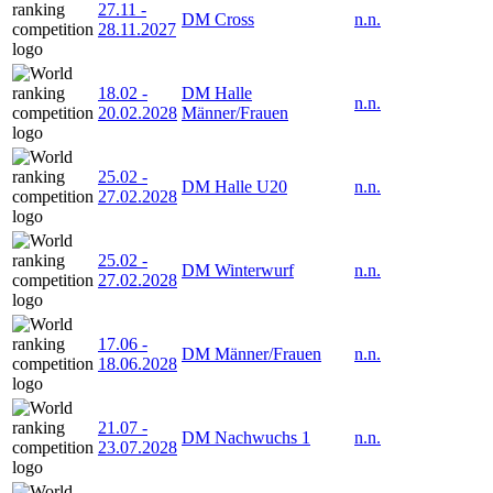
27.11
-
DM Cross
n.n.
28.11.2027
18.02
-
DM Halle
n.n.
20.02.2028
Männer/Frauen
25.02
-
DM Halle U20
n.n.
27.02.2028
25.02
-
DM Winterwurf
n.n.
27.02.2028
17.06
-
DM Männer/Frauen
n.n.
18.06.2028
21.07
-
DM Nachwuchs 1
n.n.
23.07.2028