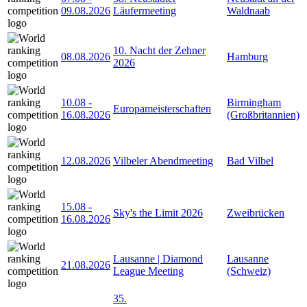
09.08.2026
Läufermeeting
Waldnaab
10. Nacht der Zehner
08.08.2026
Hamburg
2026
10.08
-
Birmingham
Europameisterschaften
16.08.2026
(Großbritannien)
12.08.2026
Vilbeler Abendmeeting
Bad Vilbel
15.08
-
Sky's the Limit 2026
Zweibrücken
16.08.2026
Lausanne | Diamond
Lausanne
21.08.2026
League Meeting
(Schweiz)
35.