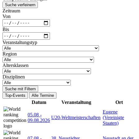
Suche verfeinern
Zeitraum
Von
Bis
Veranstaltungstyp
Region
Altersklassen
Disziplinen
Suche mit Filtern
Top-Events
Alle Termine
Datum
Veranstaltung
Ort
Eugene
05.08
-
U20-Weltmeisterschaften
(Vereinigte
09.08.2026
Staaten)
07.08
-
38. Neustädter
Neustadt an der