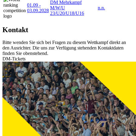
DM Mehrkampf
01.09
-
M/W/U
n.n.
03.09.2028
23/U20/U18/U16
Kontakt
Bitte wenden Sie sich bei Fragen zu diesem Wettkampf direkt an
den Ausrichter. Die uns zur Verfügung stehenden Kontaktdaten
finden Sie obenstehend.
DM-Tickets