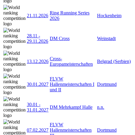
Ring Running Series
21.11.2026
Hockenheim
2026
28.11
-
DM Cross
Weinstadt
29.11.2026
Cross-
13.12.2026
Belgrad (Serbien)
Europameisterschaften
FLVW
30.01.2027
Hallenmeisterschaften I
Dortmund
und II
30.01
-
DM Mehrkampf Halle
n.n.
31.01.2027
FLVW
07.02.2027
Hallenmeisterschaften
Dortmund