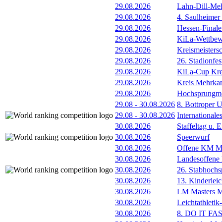
29.08.2026
Lahn-Dill-Meh
29.08.2026
4. Saulheimer
29.08.2026
Hessen-Final
29.08.2026
KiLa-Wettbew
29.08.2026
Kreismeistersc
29.08.2026
26. Stadionfes
29.08.2026
KiLa-Cup Kre
29.08.2026
Kreis Mehrka
29.08.2026
Hochsprungmee
29.08
-
30.08.2026
8. Bottroper U
29.08
-
30.08.2026
International
30.08.2026
Staffeltag u
30.08.2026
Speerwurf
30.08.2026
Offene KM M
30.08.2026
Landesoffene
30.08.2026
26. Stabhochs
30.08.2026
13. Kinderlei
30.08.2026
LM Masters
30.08.2026
Leichtathleti
30.08.2026
8. DO IT FA