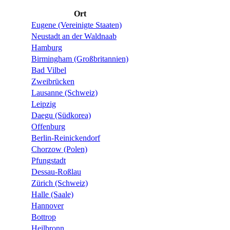
Ort
Eugene (Vereinigte Staaten)
Neustadt an der Waldnaab
Hamburg
Birmingham (Großbritannien)
Bad Vilbel
Zweibrücken
Lausanne (Schweiz)
Leipzig
Daegu (Südkorea)
Offenburg
Berlin-Reinickendorf
Chorzow (Polen)
Pfungstadt
Dessau-Roßlau
Zürich (Schweiz)
Halle (Saale)
Hannover
Bottrop
Heilbronn