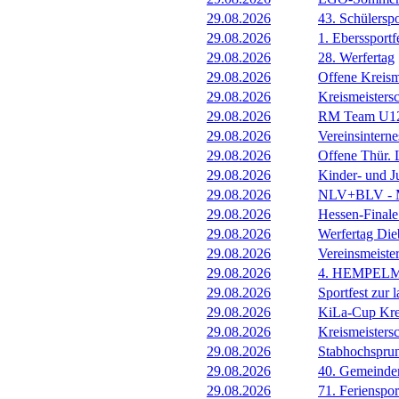
29.08.2026
43. Schülerspo
29.08.2026
1. Eberssportf
29.08.2026
28. Werfertag
29.08.2026
Offene Kreism
29.08.2026
Kreismeisters
29.08.2026
RM Team U1
29.08.2026
Vereinsintern
29.08.2026
Offene Thür.
29.08.2026
Kinder- und 
29.08.2026
NLV+BLV - Me
29.08.2026
Hessen-Final
29.08.2026
Werfertag Di
29.08.2026
Vereinsmeiste
29.08.2026
4. HEMPEL
29.08.2026
Sportfest zur 
29.08.2026
KiLa-Cup Kre
29.08.2026
Kreismeisters
29.08.2026
Stabhochspru
29.08.2026
40. Gemeindem
29.08.2026
71. Ferienspor