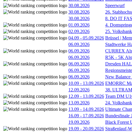
30.08.2026
Speerwurf
30.08.2026
26. Stabhochs
30.08.2026
8. DO IT FA
01.09.2026
4. Domspring
02.09.2026
25. Volksbank 
04.09
-
05.09.2026
Brüssel | Mem
06.09.2026
Stadtwerke H
06.09.2026
CURREX Alst
06.09.2026
R5K - 5K Als
06.09.2026
Dresden HA
06.09.2026
Regionsmeiste
06.09.2026
New Balance
10.09
-
13.09.2026
EMORRC Mast
12.09.2026
38. ULTRAM
12.09
-
13.09.2026
Team DM U16/
13.09.2026
24. Volksban
13.09
-
14.09.2026
Ultimate Cha
16.09
-
17.09.2026
Bundesfinale
19.09.2026
Black Forest
19.09
-
20.09.2026
Straßenlauf-