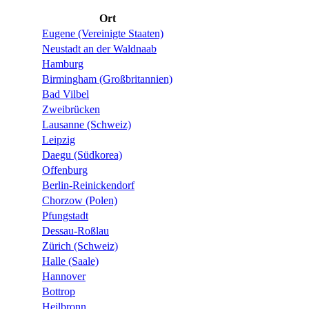
Ort
Eugene (Vereinigte Staaten)
Neustadt an der Waldnaab
Hamburg
Birmingham (Großbritannien)
Bad Vilbel
Zweibrücken
Lausanne (Schweiz)
Leipzig
Daegu (Südkorea)
Offenburg
Berlin-Reinickendorf
Chorzow (Polen)
Pfungstadt
Dessau-Roßlau
Zürich (Schweiz)
Halle (Saale)
Hannover
Bottrop
Heilbronn