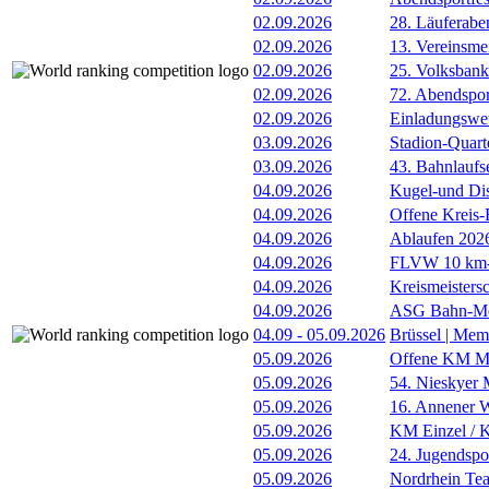
02.09.2026
28. Läuferabe
02.09.2026
13. Vereinsme
02.09.2026
25. Volksbank 
02.09.2026
72. Abendsport
02.09.2026
Einladungswet
03.09.2026
Stadion-Quart
03.09.2026
43. Bahnlaufs
04.09.2026
Kugel-und Di
04.09.2026
Offene Kreis-
04.09.2026
Ablaufen 202
04.09.2026
FLVW 10 km-S
04.09.2026
Kreismeistersc
04.09.2026
ASG Bahn-Me
04.09
-
05.09.2026
Brüssel | Mem
05.09.2026
Offene KM Me
05.09.2026
54. Nieskyer
05.09.2026
16. Annener W
05.09.2026
KM Einzel / Ki
05.09.2026
24. Jugendspo
05.09.2026
Nordrhein Te