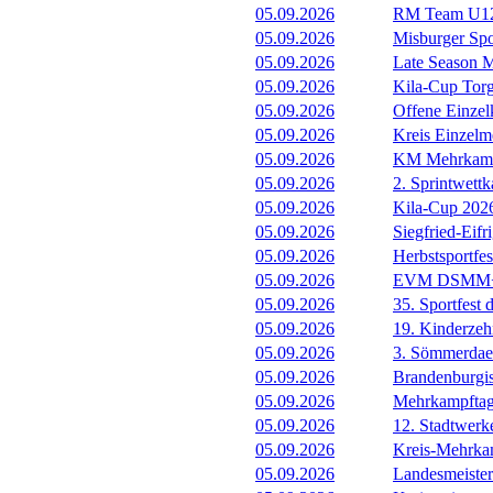
05.09.2026
RM Team U12
05.09.2026
Misburger Sp
05.09.2026
Late Season M
05.09.2026
Kila-Cup Tor
05.09.2026
Offene Einzel
05.09.2026
Kreis Einzelme
05.09.2026
KM Mehrkam
05.09.2026
2. Sprintwett
05.09.2026
Kila-Cup 202
05.09.2026
Siegfried-Eif
05.09.2026
Herbstsportf
05.09.2026
EVM DSMM+
05.09.2026
35. Sportfest
05.09.2026
19. Kinderze
05.09.2026
3. Sömmerdae
05.09.2026
Brandenburgi
05.09.2026
Mehrkampfta
05.09.2026
12. Stadtwer
05.09.2026
Kreis-Mehrka
05.09.2026
Landesmeister