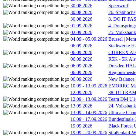
30.08.2026
Speerwurf
30.08.2026
26. Stabhochs
30.08.2026
8. DO IT FA
01.09.2026
4. Domspring
02.09.2026
25. Volksbank 
04.09
-
05.09.2026
Brüssel | Mem
06.09.2026
Stadtwerke H
06.09.2026
CURREX Alst
06.09.2026
R5K - 5K Als
06.09.2026
Dresden HA
06.09.2026
Regionsmeiste
06.09.2026
New Balance
10.09
-
13.09.2026
EMORRC Mast
12.09.2026
38. ULTRAM
12.09
-
13.09.2026
Team DM U16/
13.09.2026
24. Volksban
13.09
-
14.09.2026
Ultimate Cha
16.09
-
17.09.2026
Bundesfinale
19.09.2026
Black Forest
19.09
-
20.09.2026
Straßenlauf-