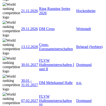
Ring Running Series
21.11.2026
Hockenheim
2026
29.11.2026
DM Cross
Weinstadt
Cross-
13.12.2026
Belgrad (Serbien)
Europameisterschaften
FLVW
30.01.2027
Hallenmeisterschaften I
Dortmund
und II
30.01
-
DM Mehrkampf Halle
n.n.
31.01.2027
FLVW
07.02.2027
Hallenmeisterschaften
Dortmund
III