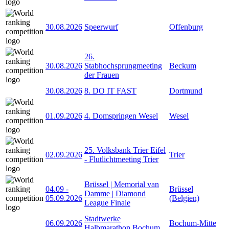
30.08.2026
Speerwurf
Offenburg
26.
30.08.2026
Stabhochsprungmeeting
Beckum
der Frauen
30.08.2026
8. DO IT FAST
Dortmund
01.09.2026
4. Domspringen Wesel
Wesel
25. Volksbank Trier Eifel
02.09.2026
Trier
- Flutlichtmeeting Trier
Brüssel | Memorial van
04.09
-
Brüssel
Damme | Diamond
05.09.2026
(Belgien)
League Finale
Stadtwerke
06.09.2026
Bochum-Mitte
Halbmarathon Bochum