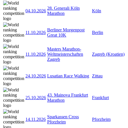
28. Generali Köln
04.10.2026
Köln
Marathon
Berliner Morgenpost
11.10.2026
Berlin
Great 10K
Masters Marathon-
11.10.2026
Weltmeisterschaften
Zagreb (Kroatien)
Zagreb
24.10.2026
Lusatian Race Walking
Zittau
43. Mainova Frankfurt
25.10.2026
Frankfurt
Marathon
Sparkassen Cross
14.11.2026
Pforzheim
Pforzheim