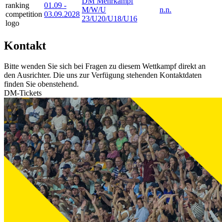
DM Mehrkampf
01.09
-
M/W/U
n.n.
03.09.2028
23/U20/U18/U16
Kontakt
Bitte wenden Sie sich bei Fragen zu diesem Wettkampf direkt an
den Ausrichter. Die uns zur Verfügung stehenden Kontaktdaten
finden Sie obenstehend.
DM-Tickets