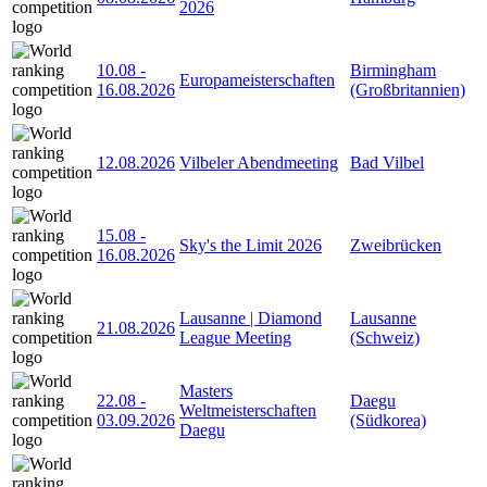
2026
10.08
-
Birmingham
Europameisterschaften
16.08.2026
(Großbritannien)
12.08.2026
Vilbeler Abendmeeting
Bad Vilbel
15.08
-
Sky's the Limit 2026
Zweibrücken
16.08.2026
Lausanne | Diamond
Lausanne
21.08.2026
League Meeting
(Schweiz)
Masters
22.08
-
Daegu
Weltmeisterschaften
03.09.2026
(Südkorea)
Daegu