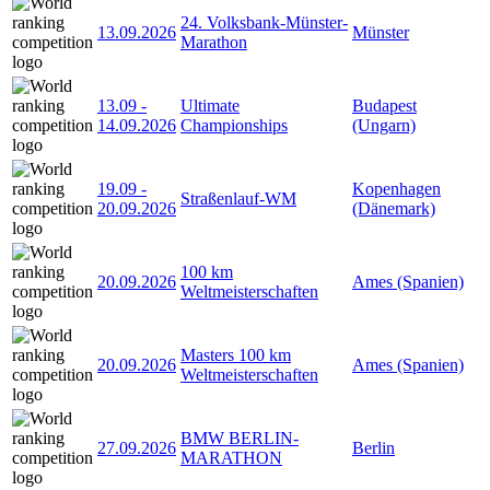
24. Volksbank-Münster-
13.09.2026
Münster
Marathon
13.09
-
Ultimate
Budapest
14.09.2026
Championships
(Ungarn)
19.09
-
Kopenhagen
Straßenlauf-WM
20.09.2026
(Dänemark)
100 km
20.09.2026
Ames (Spanien)
Weltmeisterschaften
Masters 100 km
20.09.2026
Ames (Spanien)
Weltmeisterschaften
BMW BERLIN-
27.09.2026
Berlin
MARATHON