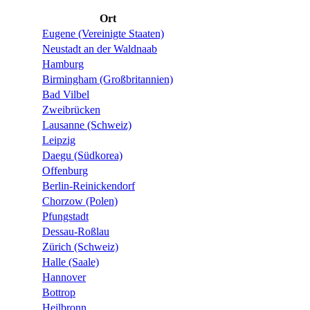
Ort
Eugene (Vereinigte Staaten)
Neustadt an der Waldnaab
Hamburg
Birmingham (Großbritannien)
Bad Vilbel
Zweibrücken
Lausanne (Schweiz)
Leipzig
Daegu (Südkorea)
Offenburg
Berlin-Reinickendorf
Chorzow (Polen)
Pfungstadt
Dessau-Roßlau
Zürich (Schweiz)
Halle (Saale)
Hannover
Bottrop
Heilbronn