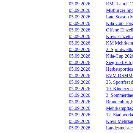
05.09.2026
RM Team U12
05.09.2026
Misburger Sp
05.09.2026
Late Season M
05.09.2026
Kila-Cup Tor
05.09.2026
Offene Einzel
05.09.2026
Kreis Einzelme
05.09.2026
KM Mehrkam
05.09.2026
2. Sprintwett
05.09.2026
Kila-Cup 202
05.09.2026
Siegfried-Eif
05.09.2026
Herbstsportf
05.09.2026
EVM DSMM+
05.09.2026
35. Sportfest
05.09.2026
19. Kinderze
05.09.2026
3. Sömmerdae
05.09.2026
Brandenburgi
05.09.2026
Mehrkampfta
05.09.2026
12. Stadtwer
05.09.2026
Kreis-Mehrka
05.09.2026
Landesmeister