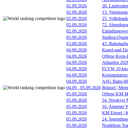
02.09.2026
28. Läuferabe
02.09.2026
13. Vereinsme
02.09.2026
25. Volksbank 
02.09.2026
72. Abendsport
02.09.2026
Einladungswet
03.09.2026
Stadion-Quart
03.09.2026
43. Bahnlaufs
04.09.2026
Kugel-und Di
04.09.2026
Offene Kreis-
04.09.2026
Ablaufen 202
04.09.2026
FLVW 10 km-S
04.09.2026
Kreismeistersc
04.09.2026
ASG Bahn-Me
04.09
-
05.09.2026
Brüssel | Mem
05.09.2026
Offene KM Me
05.09.2026
54. Nieskyer
05.09.2026
16. Annener W
05.09.2026
KM Einzel / Ki
05.09.2026
24. Jugendspo
05.09.2026
Nordrhein Te