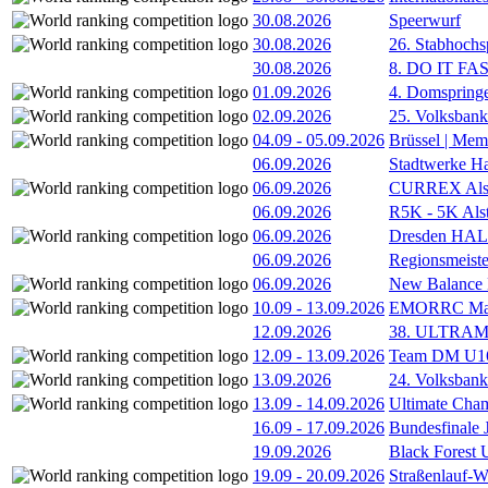
30.08.2026
Speerwurf
30.08.2026
26. Stabhochs
30.08.2026
8. DO IT FA
01.09.2026
4. Domspring
02.09.2026
25. Volksbank 
04.09
-
05.09.2026
Brüssel | Mem
06.09.2026
Stadtwerke H
06.09.2026
CURREX Alst
06.09.2026
R5K - 5K Als
06.09.2026
Dresden HA
06.09.2026
Regionsmeiste
06.09.2026
New Balance
10.09
-
13.09.2026
EMORRC Mast
12.09.2026
38. ULTRAM
12.09
-
13.09.2026
Team DM U16/
13.09.2026
24. Volksban
13.09
-
14.09.2026
Ultimate Cha
16.09
-
17.09.2026
Bundesfinale
19.09.2026
Black Forest
19.09
-
20.09.2026
Straßenlauf-