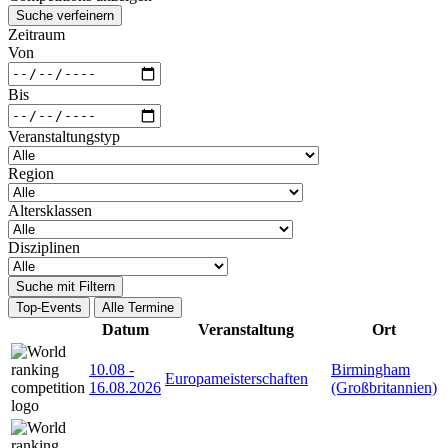
Suche verfeinern
Zeitraum
Von
Bis
Veranstaltungstyp
Region
Altersklassen
Disziplinen
Suche mit Filtern
Top-Events
Alle Termine
Datum
Veranstaltung
Ort
10.08
-
Birmingham
Europameisterschaften
16.08.2026
(Großbritannien)