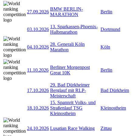
BMW BERLIN-
27.09.2026
Berlin
MARATHON
13. Sparkassen-Phoenix-
03.10.2026
Dortmund
Halbmarathon
28. Generali Köln
04.10.2026
Köln
Marathon
Berliner Morgenpost
11.10.2026
Berlin
Great 10K
29. Bad Dürkheimer
17.10.2026
Berglauf mit RLP-
Bad Dürkheim
Meisterschaft
15. Spannrit Volks- und
18.10.2026
Straßenlauf TSG
Kleinostheim
Kleinostheim
24.10.2026
Lusatian Race Walking
Zittau