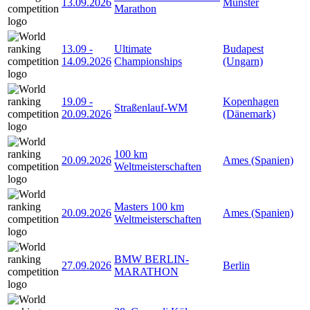
13.09.2026
Münster
Marathon
13.09
-
Ultimate
Budapest
14.09.2026
Championships
(Ungarn)
19.09
-
Kopenhagen
Straßenlauf-WM
20.09.2026
(Dänemark)
100 km
20.09.2026
Ames (Spanien)
Weltmeisterschaften
Masters 100 km
20.09.2026
Ames (Spanien)
Weltmeisterschaften
BMW BERLIN-
27.09.2026
Berlin
MARATHON