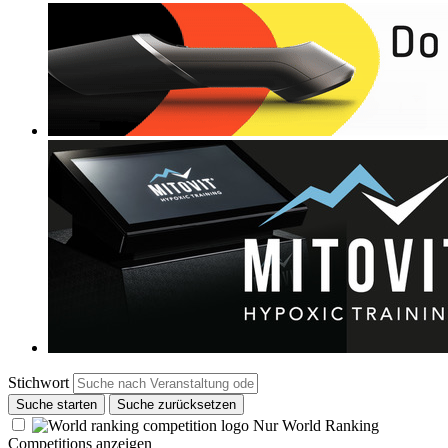
Stichwort
Suche starten
Suche zurücksetzen
Nur World Ranking
Competitions anzeigen