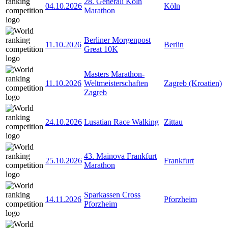
28. Generali Köln
04.10.2026
Köln
Marathon
Berliner Morgenpost
11.10.2026
Berlin
Great 10K
Masters Marathon-
11.10.2026
Weltmeisterschaften
Zagreb (Kroatien)
Zagreb
24.10.2026
Lusatian Race Walking
Zittau
43. Mainova Frankfurt
25.10.2026
Frankfurt
Marathon
Sparkassen Cross
14.11.2026
Pforzheim
Pforzheim