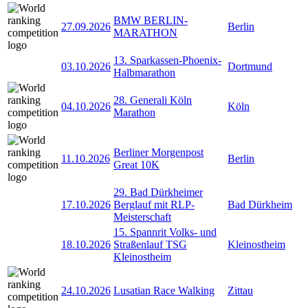
BMW BERLIN-
27.09.2026
Berlin
MARATHON
13. Sparkassen-Phoenix-
03.10.2026
Dortmund
Halbmarathon
28. Generali Köln
04.10.2026
Köln
Marathon
Berliner Morgenpost
11.10.2026
Berlin
Great 10K
29. Bad Dürkheimer
17.10.2026
Berglauf mit RLP-
Bad Dürkheim
Meisterschaft
15. Spannrit Volks- und
18.10.2026
Straßenlauf TSG
Kleinostheim
Kleinostheim
24.10.2026
Lusatian Race Walking
Zittau