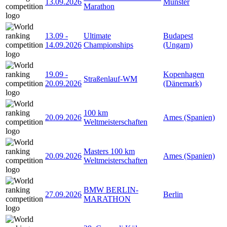
13.09.2026
Münster
Marathon
13.09
-
Ultimate
Budapest
14.09.2026
Championships
(Ungarn)
19.09
-
Kopenhagen
Straßenlauf-WM
20.09.2026
(Dänemark)
100 km
20.09.2026
Ames (Spanien)
Weltmeisterschaften
Masters 100 km
20.09.2026
Ames (Spanien)
Weltmeisterschaften
BMW BERLIN-
27.09.2026
Berlin
MARATHON