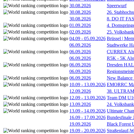
30.08.2026
Speerwurf
30.08.2026
26. Stabhochs
30.08.2026
8. DO IT FA
01.09.2026
4. Domspring
02.09.2026
25. Volksbank 
04.09
-
05.09.2026
Brüssel | Mem
06.09.2026
Stadtwerke H
06.09.2026
CURREX Alst
06.09.2026
R5K - 5K Als
06.09.2026
Dresden HA
06.09.2026
Regionsmeiste
06.09.2026
New Balance
10.09
-
13.09.2026
EMORRC Mast
12.09.2026
38. ULTRAM
12.09
-
13.09.2026
Team DM U16/
13.09.2026
24. Volksban
13.09
-
14.09.2026
Ultimate Cha
16.09
-
17.09.2026
Bundesfinale
19.09.2026
Black Forest
19.09
-
20.09.2026
Straßenlauf-