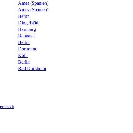
Ames (Spanien)
Ames (Spanien)
Berlin
Dingelstädt
Hamburg
Baunatal
Berlin
Dortmund
Köln
Berlin
Bad Dürkheim
ersbach