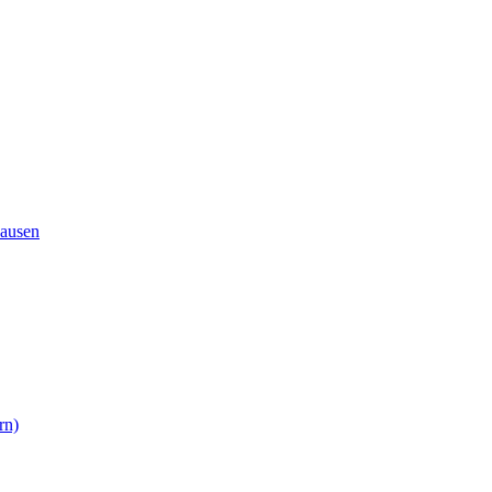
ausen
rn)