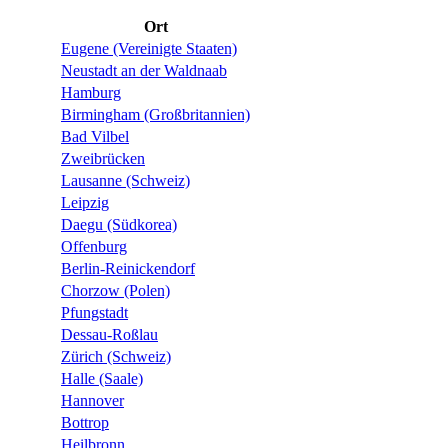
Ort
Eugene (Vereinigte Staaten)
Neustadt an der Waldnaab
Hamburg
Birmingham (Großbritannien)
Bad Vilbel
Zweibrücken
Lausanne (Schweiz)
Leipzig
Daegu (Südkorea)
Offenburg
Berlin-Reinickendorf
Chorzow (Polen)
Pfungstadt
Dessau-Roßlau
Zürich (Schweiz)
Halle (Saale)
Hannover
Bottrop
Heilbronn