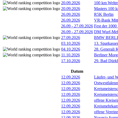
20.09.2026
100 km Weltme
20.09.2026
Masters 100 k
26.09.2026
R5K Berlin
26.09.2026
VR-Bank Mitt
26.09
-
27.09.2026
Fest der 1000
26.09
-
27.09.2026
DM Wurf-Meh
27.09.2026
BMW BERL
03.10.2026
13. Sparkass
04.10.2026
28. Generali 
11.10.2026
Berliner Morg
17.10.2026
29. Bad Dürkh
Datum
12.09.2026
Läufer- und W
12.09.2026
Ostwestfalenm
12.09.2026
Kreismeisters
12.09.2026
Kreismeisters
12.09.2026
offene Kreisei
12.09.2026
Kreismehrkam
12.09.2026
offene Verein
12.09.2026
Novesia Somme