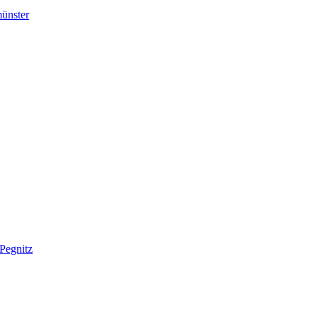
ünster
Pegnitz