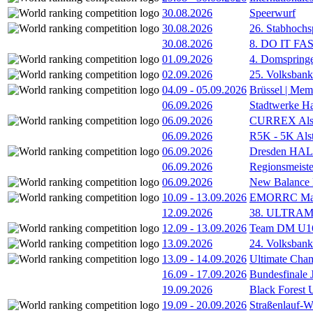
30.08.2026
Speerwurf
30.08.2026
26. Stabhochs
30.08.2026
8. DO IT FA
01.09.2026
4. Domspring
02.09.2026
25. Volksbank 
04.09
-
05.09.2026
Brüssel | Mem
06.09.2026
Stadtwerke H
06.09.2026
CURREX Alst
06.09.2026
R5K - 5K Als
06.09.2026
Dresden HA
06.09.2026
Regionsmeiste
06.09.2026
New Balance
10.09
-
13.09.2026
EMORRC Mast
12.09.2026
38. ULTRAM
12.09
-
13.09.2026
Team DM U16/
13.09.2026
24. Volksban
13.09
-
14.09.2026
Ultimate Cha
16.09
-
17.09.2026
Bundesfinale
19.09.2026
Black Forest
19.09
-
20.09.2026
Straßenlauf-