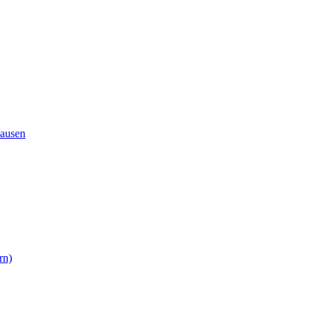
ausen
rn)