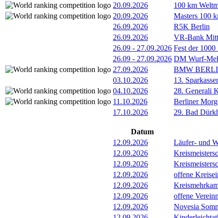
20.09.2026
100 km Weltme
20.09.2026
Masters 100 k
26.09.2026
R5K Berlin
26.09.2026
VR-Bank Mitt
26.09
-
27.09.2026
Fest der 1000
26.09
-
27.09.2026
DM Wurf-Meh
27.09.2026
BMW BERL
03.10.2026
13. Sparkass
04.10.2026
28. Generali 
11.10.2026
Berliner Morg
17.10.2026
29. Bad Dürkh
Datum
12.09.2026
Läufer- und W
12.09.2026
Kreismeisters
12.09.2026
Kreismeisters
12.09.2026
offene Kreisei
12.09.2026
Kreismehrkam
12.09.2026
offene Verein
12.09.2026
Novesia Somme
12.09.2026
Kinderleichta