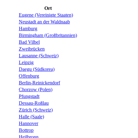
Ort
Eugene (Vereinigte Staaten)
Neustadt an der Waldnaab
Hamburg
Birmingham (Großbritannien)
Bad Vilbel
Zweibrücken
Lausanne (Schweiz)
Leipzig
Daegu (Südkorea)
Offenburg
Berlin-Reinickendorf
Chorzow (Polen)
Pfungstadt
Dessau-Roßlau
Zürich (Schweiz)
Halle (Saale)
Hannover
Bottrop
Heilbronn