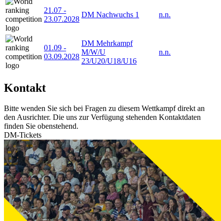
21.07
-
DM Nachwuchs 1
n.n.
23.07.2028
DM Mehrkampf
01.09
-
M/W/U
n.n.
03.09.2028
23/U20/U18/U16
Kontakt
Bitte wenden Sie sich bei Fragen zu diesem Wettkampf direkt an
den Ausrichter. Die uns zur Verfügung stehenden Kontaktdaten
finden Sie obenstehend.
DM-Tickets