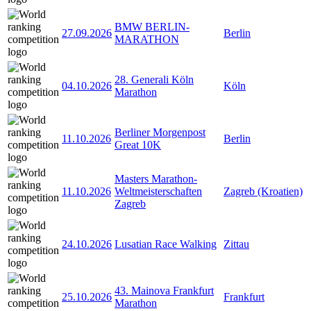
BMW BERLIN-
27.09.2026
Berlin
MARATHON
28. Generali Köln
04.10.2026
Köln
Marathon
Berliner Morgenpost
11.10.2026
Berlin
Great 10K
Masters Marathon-
11.10.2026
Weltmeisterschaften
Zagreb (Kroatien)
Zagreb
24.10.2026
Lusatian Race Walking
Zittau
43. Mainova Frankfurt
25.10.2026
Frankfurt
Marathon