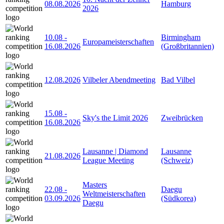
08.08.2026
Hamburg
2026
10.08
-
Birmingham
Europameisterschaften
16.08.2026
(Großbritannien)
12.08.2026
Vilbeler Abendmeeting
Bad Vilbel
15.08
-
Sky's the Limit 2026
Zweibrücken
16.08.2026
Lausanne | Diamond
Lausanne
21.08.2026
League Meeting
(Schweiz)
Masters
22.08
-
Daegu
Weltmeisterschaften
03.09.2026
(Südkorea)
Daegu