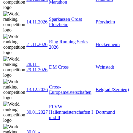
Marathon
Sparkassen Cross
14.11.2026
Pforzheim
Pforzheim
Ring Running Series
21.11.2026
Hockenheim
2026
28.11
-
DM Cross
Weinstadt
29.11.2026
Cross-
13.12.2026
Belgrad (Serbien)
Europameisterschaften
FLVW
30.01.2027
Hallenmeisterschaften I
Dortmund
und II
30.01
-