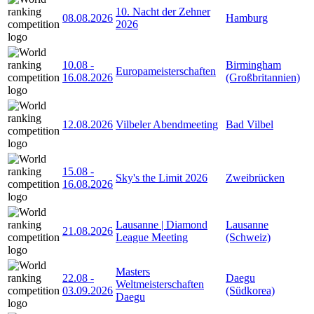
10. Nacht der Zehner
08.08.2026
Hamburg
2026
10.08
-
Birmingham
Europameisterschaften
16.08.2026
(Großbritannien)
12.08.2026
Vilbeler Abendmeeting
Bad Vilbel
15.08
-
Sky's the Limit 2026
Zweibrücken
16.08.2026
Lausanne | Diamond
Lausanne
21.08.2026
League Meeting
(Schweiz)
Masters
22.08
-
Daegu
Weltmeisterschaften
03.09.2026
(Südkorea)
Daegu