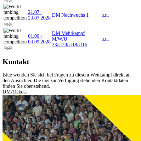
21.07
-
DM Nachwuchs 1
n.n.
23.07.2028
DM Mehrkampf
01.09
-
M/W/U
n.n.
03.09.2028
23/U20/U18/U16
Kontakt
Bitte wenden Sie sich bei Fragen zu diesem Wettkampf direkt an
den Ausrichter. Die uns zur Verfügung stehenden Kontaktdaten
finden Sie obenstehend.
DM-Tickets