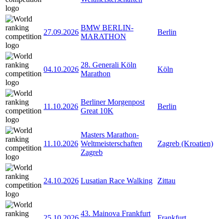
BMW BERLIN-
27.09.2026
Berlin
MARATHON
28. Generali Köln
04.10.2026
Köln
Marathon
Berliner Morgenpost
11.10.2026
Berlin
Great 10K
Masters Marathon-
11.10.2026
Weltmeisterschaften
Zagreb (Kroatien)
Zagreb
24.10.2026
Lusatian Race Walking
Zittau
43. Mainova Frankfurt
25.10.2026
Frankfurt