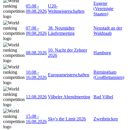
Eugene
05.08
-
U20-
(Vereinigte
09.08.2026
Weltmeisterschaften
Staaten)
07.08
-
38. Neustädter
Neustadt an der
09.08.2026
Läufermeeting
Waldnaab
10. Nacht der Zehner
08.08.2026
Hamburg
2026
10.08
-
Birmingham
Europameisterschaften
16.08.2026
(Großbritannien)
12.08.2026
Vilbeler Abendmeeting
Bad Vilbel
15.08
-
Sky's the Limit 2026
Zweibrücken
16.08.2026