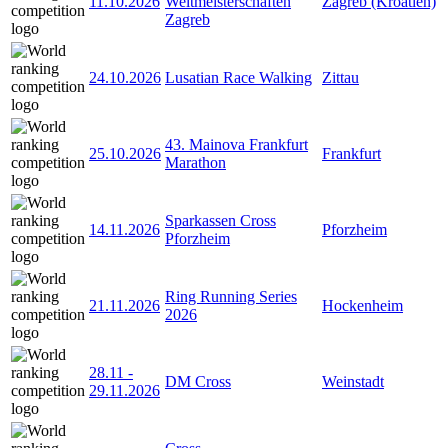
11.10.2026
Weltmeisterschaften
Zagreb (Kroatien)
Zagreb
24.10.2026
Lusatian Race Walking
Zittau
43. Mainova Frankfurt
25.10.2026
Frankfurt
Marathon
Sparkassen Cross
14.11.2026
Pforzheim
Pforzheim
Ring Running Series
21.11.2026
Hockenheim
2026
28.11
-
DM Cross
Weinstadt
29.11.2026