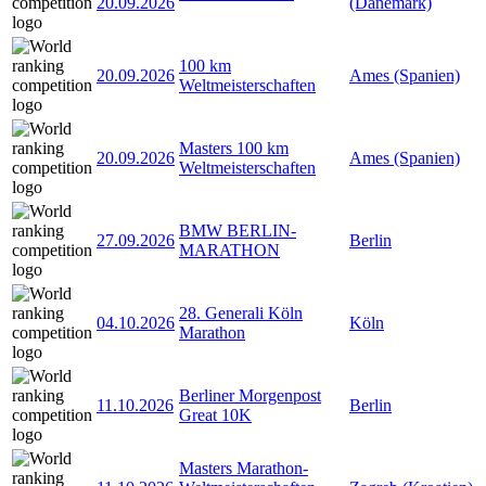
20.09.2026
(Dänemark)
100 km
20.09.2026
Ames (Spanien)
Weltmeisterschaften
Masters 100 km
20.09.2026
Ames (Spanien)
Weltmeisterschaften
BMW BERLIN-
27.09.2026
Berlin
MARATHON
28. Generali Köln
04.10.2026
Köln
Marathon
Berliner Morgenpost
11.10.2026
Berlin
Great 10K
Masters Marathon-