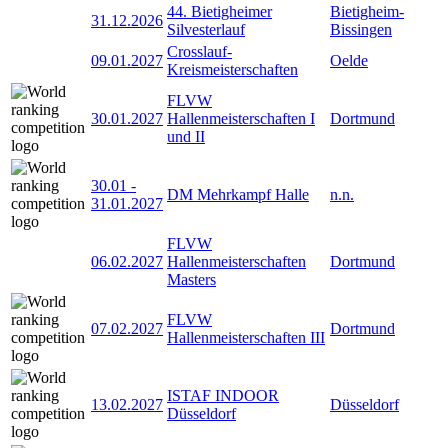
44. Bietigheimer
Bietigheim-
31.12.2026
Silvesterlauf
Bissingen
Crosslauf-
09.01.2027
Oelde
Kreismeisterschaften
FLVW
30.01.2027
Hallenmeisterschaften I
Dortmund
und II
30.01
-
DM Mehrkampf Halle
n.n.
31.01.2027
FLVW
06.02.2027
Hallenmeisterschaften
Dortmund
Masters
FLVW
07.02.2027
Dortmund
Hallenmeisterschaften III
ISTAF INDOOR
13.02.2027
Düsseldorf
Düsseldorf