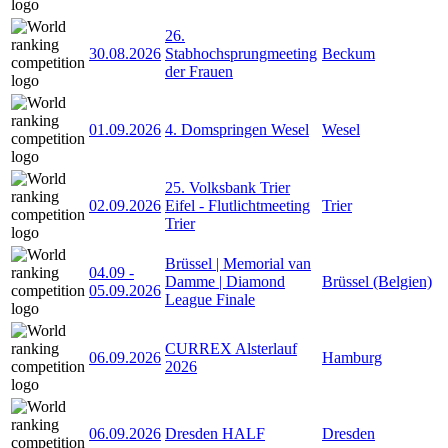
26.
30.08.2026
Stabhochsprungmeeting
Beckum
der Frauen
01.09.2026
4. Domspringen Wesel
Wesel
25. Volksbank Trier
02.09.2026
Eifel - Flutlichtmeeting
Trier
Trier
Brüssel | Memorial van
04.09
-
Damme | Diamond
Brüssel (Belgien)
05.09.2026
League Finale
CURREX Alsterlauf
06.09.2026
Hamburg
2026
06.09.2026
Dresden HALF
Dresden