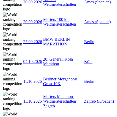
20.09.2026
Ames (Spanien)
Weltmeisterschaften
Masters 100 km
20.09.2026
Ames (Spanien)
Weltmeisterschaften
BMW BERLIN-
27.09.2026
Berlin
MARATHON
28. Generali Köln
04.10.2026
Köln
Marathon
Berliner Morgenpost
11.10.2026
Berlin
Great 10K
Masters Marathon-
11.10.2026
Weltmeisterschaften
Zagreb (Kroatien)
Zagreb