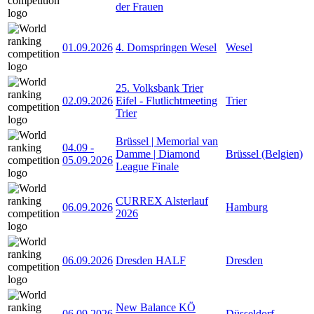
der Frauen
01.09.2026
4. Domspringen Wesel
Wesel
25. Volksbank Trier
02.09.2026
Eifel - Flutlichtmeeting
Trier
Trier
Brüssel | Memorial van
04.09
-
Damme | Diamond
Brüssel (Belgien)
05.09.2026
League Finale
CURREX Alsterlauf
06.09.2026
Hamburg
2026
06.09.2026
Dresden HALF
Dresden
New Balance KÖ
06.09.2026
Düsseldorf