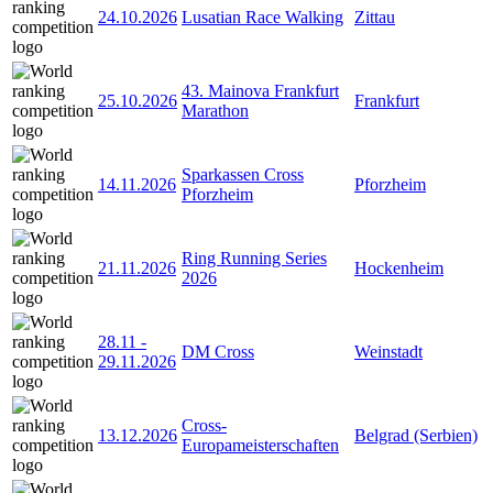
24.10.2026
Lusatian Race Walking
Zittau
43. Mainova Frankfurt
25.10.2026
Frankfurt
Marathon
Sparkassen Cross
14.11.2026
Pforzheim
Pforzheim
Ring Running Series
21.11.2026
Hockenheim
2026
28.11
-
DM Cross
Weinstadt
29.11.2026
Cross-
13.12.2026
Belgrad (Serbien)
Europameisterschaften