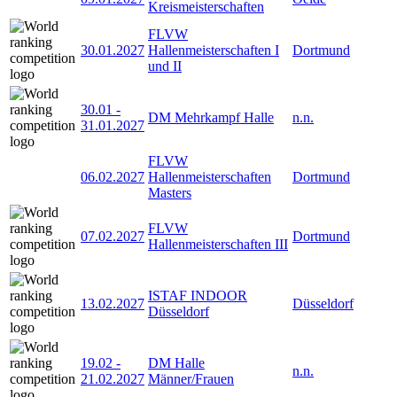
Kreismeisterschaften
FLVW
30.01.2027
Hallenmeisterschaften I
Dortmund
und II
30.01
-
DM Mehrkampf Halle
n.n.
31.01.2027
FLVW
06.02.2027
Hallenmeisterschaften
Dortmund
Masters
FLVW
07.02.2027
Dortmund
Hallenmeisterschaften III
ISTAF INDOOR
13.02.2027
Düsseldorf
Düsseldorf
19.02
-
DM Halle
n.n.
21.02.2027
Männer/Frauen