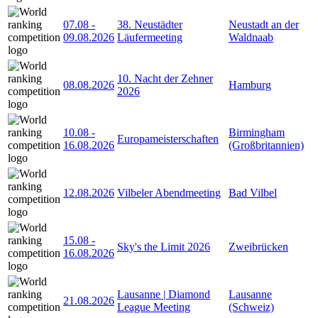
07.08
-
38. Neustädter
Neustadt an der
09.08.2026
Läufermeeting
Waldnaab
10. Nacht der Zehner
08.08.2026
Hamburg
2026
10.08
-
Birmingham
Europameisterschaften
16.08.2026
(Großbritannien)
12.08.2026
Vilbeler Abendmeeting
Bad Vilbel
15.08
-
Sky's the Limit 2026
Zweibrücken
16.08.2026
Lausanne | Diamond
Lausanne
21.08.2026
League Meeting
(Schweiz)