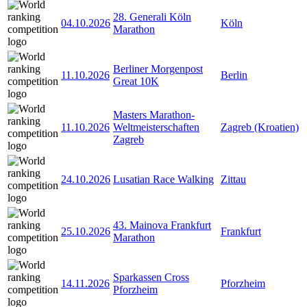
28. Generali Köln
04.10.2026
Köln
Marathon
Berliner Morgenpost
11.10.2026
Berlin
Great 10K
Masters Marathon-
11.10.2026
Weltmeisterschaften
Zagreb (Kroatien)
Zagreb
24.10.2026
Lusatian Race Walking
Zittau
43. Mainova Frankfurt
25.10.2026
Frankfurt
Marathon
Sparkassen Cross
14.11.2026
Pforzheim
Pforzheim