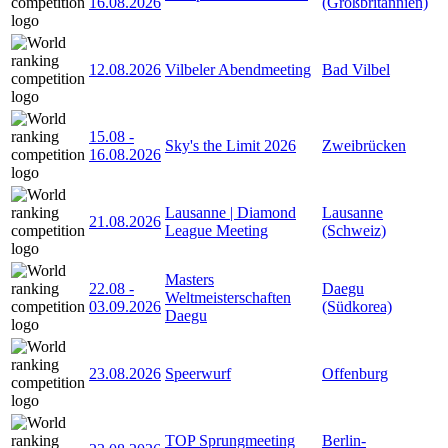
16.08.2026
(Großbritannien)
12.08.2026
Vilbeler Abendmeeting
Bad Vilbel
15.08
-
Sky's the Limit 2026
Zweibrücken
16.08.2026
Lausanne | Diamond
Lausanne
21.08.2026
League Meeting
(Schweiz)
Masters
22.08
-
Daegu
Weltmeisterschaften
03.09.2026
(Südkorea)
Daegu
23.08.2026
Speerwurf
Offenburg
TOP Sprungmeeting
Berlin-