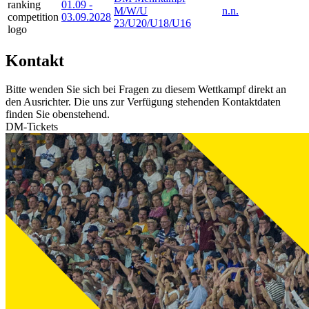
01.09
-
M/W/U
n.n.
03.09.2028
23/U20/U18/U16
Kontakt
Bitte wenden Sie sich bei Fragen zu diesem Wettkampf direkt an
den Ausrichter. Die uns zur Verfügung stehenden Kontaktdaten
finden Sie obenstehend.
DM-Tickets