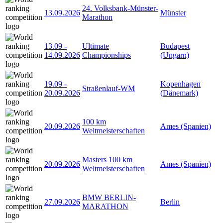
24. Volksbank-Münster-
13.09.2026
Münster
Marathon
13.09
-
Ultimate
Budapest
14.09.2026
Championships
(Ungarn)
19.09
-
Kopenhagen
Straßenlauf-WM
20.09.2026
(Dänemark)
100 km
20.09.2026
Ames (Spanien)
Weltmeisterschaften
Masters 100 km
20.09.2026
Ames (Spanien)
Weltmeisterschaften
BMW BERLIN-
27.09.2026
Berlin
MARATHON