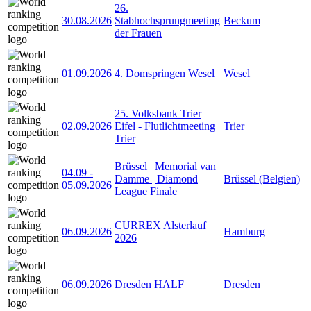
26.
30.08.2026
Stabhochsprungmeeting
Beckum
der Frauen
01.09.2026
4. Domspringen Wesel
Wesel
25. Volksbank Trier
02.09.2026
Eifel - Flutlichtmeeting
Trier
Trier
Brüssel | Memorial van
04.09
-
Damme | Diamond
Brüssel (Belgien)
05.09.2026
League Finale
CURREX Alsterlauf
06.09.2026
Hamburg
2026
06.09.2026
Dresden HALF
Dresden