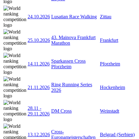
24.10.2026
Lusatian Race Walking
Zittau
43. Mainova Frankfurt
25.10.2026
Frankfurt
Marathon
Sparkassen Cross
14.11.2026
Pforzheim
Pforzheim
Ring Running Series
21.11.2026
Hockenheim
2026
28.11
-
DM Cross
Weinstadt
29.11.2026
Cross-
13.12.2026
Belgrad (Serbien)
Europameisterschaften