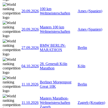
100 km
20.09.2026
Ames (Spanien)
Weltmeisterschaften
Masters 100 km
20.09.2026
Ames (Spanien)
Weltmeisterschaften
BMW BERLIN-
27.09.2026
Berlin
MARATHON
28. Generali Köln
04.10.2026
Köln
Marathon
Berliner Morgenpost
11.10.2026
Berlin
Great 10K
Masters Marathon-
11.10.2026
Weltmeisterschaften
Zagreb (Kroatien)
Zagreb