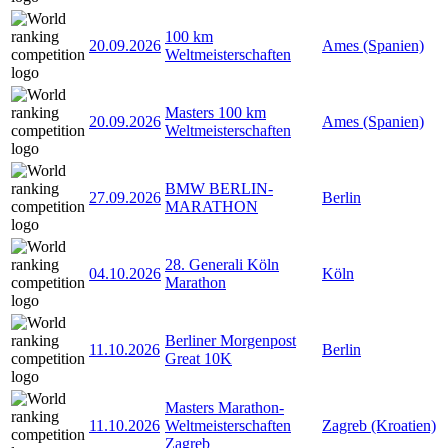
100 km
20.09.2026
Ames (Spanien)
Weltmeisterschaften
Masters 100 km
20.09.2026
Ames (Spanien)
Weltmeisterschaften
BMW BERLIN-
27.09.2026
Berlin
MARATHON
28. Generali Köln
04.10.2026
Köln
Marathon
Berliner Morgenpost
11.10.2026
Berlin
Great 10K
Masters Marathon-
11.10.2026
Weltmeisterschaften
Zagreb (Kroatien)
Zagreb