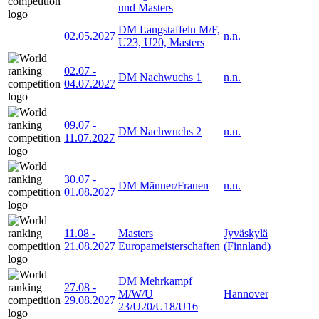
und Masters
DM Langstaffeln M/F,
02.05.2027
n.n.
U23, U20, Masters
02.07
-
DM Nachwuchs 1
n.n.
04.07.2027
09.07
-
DM Nachwuchs 2
n.n.
11.07.2027
30.07
-
DM Männer/Frauen
n.n.
01.08.2027
11.08
-
Masters
Jyväskylä
21.08.2027
Europameisterschaften
(Finnland)
DM Mehrkampf
27.08
-
M/W/U
Hannover
29.08.2027
23/U20/U18/U16