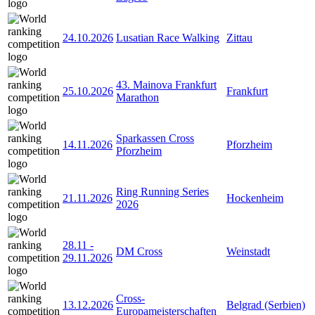
24.10.2026
Lusatian Race Walking
Zittau
43. Mainova Frankfurt
25.10.2026
Frankfurt
Marathon
Sparkassen Cross
14.11.2026
Pforzheim
Pforzheim
Ring Running Series
21.11.2026
Hockenheim
2026
28.11
-
DM Cross
Weinstadt
29.11.2026
Cross-
13.12.2026
Belgrad (Serbien)
Europameisterschaften