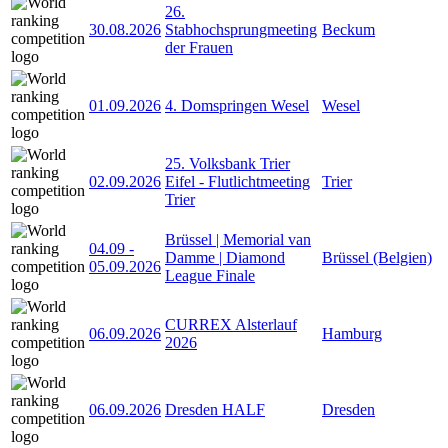
26.
30.08.2026
Stabhochsprungmeeting
Beckum
der Frauen
01.09.2026
4. Domspringen Wesel
Wesel
25. Volksbank Trier
02.09.2026
Eifel - Flutlichtmeeting
Trier
Trier
Brüssel | Memorial van
04.09
-
Damme | Diamond
Brüssel (Belgien)
05.09.2026
League Finale
CURREX Alsterlauf
06.09.2026
Hamburg
2026
06.09.2026
Dresden HALF
Dresden