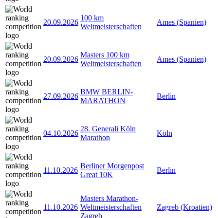
100 km
20.09.2026
Ames (Spanien)
Weltmeisterschaften
Masters 100 km
20.09.2026
Ames (Spanien)
Weltmeisterschaften
BMW BERLIN-
27.09.2026
Berlin
MARATHON
28. Generali Köln
04.10.2026
Köln
Marathon
Berliner Morgenpost
11.10.2026
Berlin
Great 10K
Masters Marathon-
11.10.2026
Weltmeisterschaften
Zagreb (Kroatien)
Zagreb