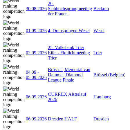
26.
30.08.2026
Stabhochsprungmeeting
Beckum
der Frauen
01.09.2026
4. Domspringen Wesel
Wesel
25. Volksbank Trier
02.09.2026
Eifel - Flutlichtmeeting
Trier
Trier
Brüssel | Memorial van
04.09
-
Damme | Diamond
Brüssel (Belgien)
05.09.2026
League Finale
CURREX Alsterlauf
06.09.2026
Hamburg
2026
06.09.2026
Dresden HALF
Dresden