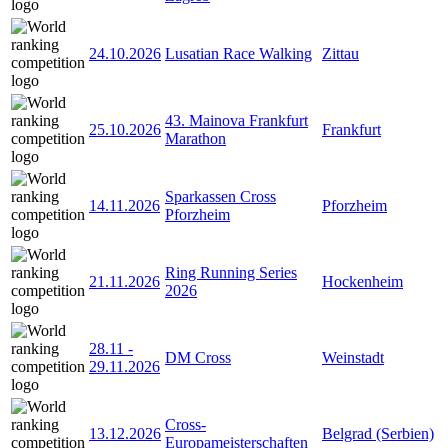
24.10.2026
Lusatian Race Walking
Zittau
43. Mainova Frankfurt
25.10.2026
Frankfurt
Marathon
Sparkassen Cross
14.11.2026
Pforzheim
Pforzheim
Ring Running Series
21.11.2026
Hockenheim
2026
28.11
-
DM Cross
Weinstadt
29.11.2026
Cross-
13.12.2026
Belgrad (Serbien)
Europameisterschaften