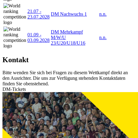
21.07
-
DM Nachwuchs 1
n.n.
23.07.2028
DM Mehrkampf
01.09
-
M/W/U
n.n.
03.09.2028
23/U20/U18/U16
Kontakt
Bitte wenden Sie sich bei Fragen zu diesem Wettkampf direkt an
den Ausrichter. Die uns zur Verfügung stehenden Kontaktdaten
finden Sie obenstehend.
DM-Tickets