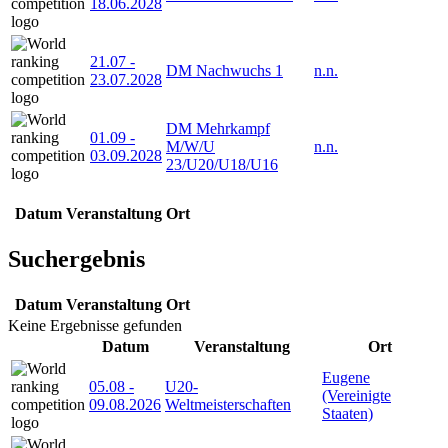
18.06.2028
21.07
-
DM Nachwuchs 1
n.n.
23.07.2028
DM Mehrkampf
01.09
-
M/W/U
n.n.
03.09.2028
23/U20/U18/U16
Datum
Veranstaltung
Ort
Suchergebnis
Datum
Veranstaltung
Ort
Keine Ergebnisse gefunden
Datum
Veranstaltung
Ort
Eugene
05.08
-
U20-
(Vereinigte
09.08.2026
Weltmeisterschaften
Staaten)