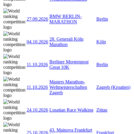
BMW BERLIN-
27.09.2026
Berlin
MARATHON
28. Generali Köln
04.10.2026
Köln
Marathon
Berliner Morgenpost
11.10.2026
Berlin
Great 10K
Masters Marathon-
11.10.2026
Weltmeisterschaften
Zagreb (Kroatien)
Zagreb
24.10.2026
Lusatian Race Walking
Zittau
43. Mainova Frankfurt
25.10.2026
Frankfurt