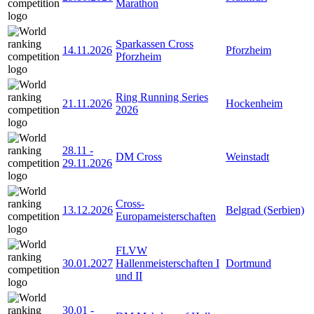
Marathon
Sparkassen Cross
14.11.2026
Pforzheim
Pforzheim
Ring Running Series
21.11.2026
Hockenheim
2026
28.11
-
DM Cross
Weinstadt
29.11.2026
Cross-
13.12.2026
Belgrad (Serbien)
Europameisterschaften
FLVW
30.01.2027
Hallenmeisterschaften I
Dortmund
und II
30.01
-