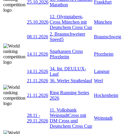
25.10.2026
Frankfurt
Marathon
12. Olympiaberg-
25.10.2026
Cross München mit
München
Deutschem Cross Cup
2. Braunschweiger
08.11.2026
Braunschweig
Speed5
Sparkassen Cross
14.11.2026
Pforzheim
Pforzheim
34. Int. DEULUX-
14.11.2026
Langsur
Lauf
21.11.2026
36. Werler Straßenlauf
Werl
Ring Running Series
21.11.2026
Hockenheim
2026
11. Volksbank
28.11
-
WeinstadtCross mit
Weinstadt
29.11.2026
DM Cross und
Deutschem Cross Cup