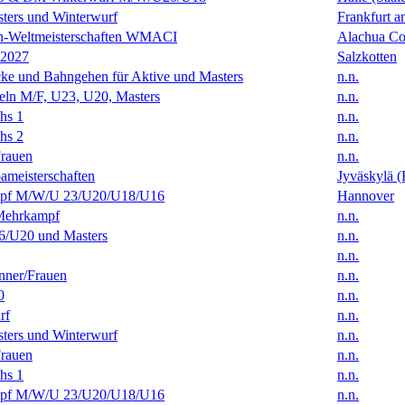
ters und Winterwurf
Frankfurt 
en-Weltmeisterschaften WMACI
Alachua Cou
 2027
Salzkotten
ke und Bahngehen für Aktive und Masters
n.n.
eln M/F, U23, U20, Masters
n.n.
hs 1
n.n.
hs 2
n.n.
rauen
n.n.
ameisterschaften
Jyväskylä (
f M/W/U 23/U20/U18/U16
Hannover
Mehrkampf
n.n.
/U20 und Masters
n.n.
n.n.
ner/Frauen
n.n.
0
n.n.
rf
n.n.
ters und Winterwurf
n.n.
rauen
n.n.
hs 1
n.n.
f M/W/U 23/U20/U18/U16
n.n.