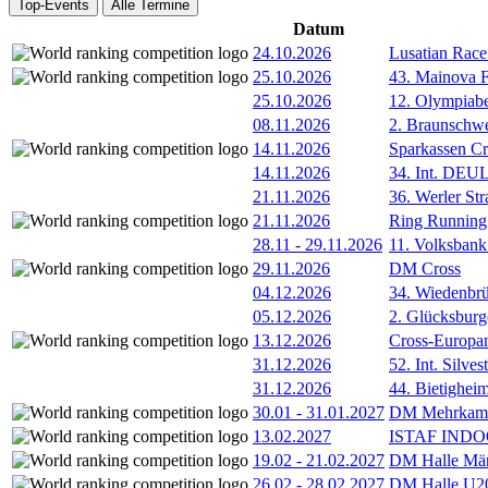
Top-Events
Alle Termine
Datum
24.10.2026
Lusatian Race
25.10.2026
43. Mainova F
25.10.2026
12. Olympiab
08.11.2026
2. Braunschw
14.11.2026
Sparkassen Cr
14.11.2026
34. Int. DE
21.11.2026
36. Werler Str
21.11.2026
Ring Running 
28.11
-
29.11.2026
11. Volksban
29.11.2026
DM Cross
04.12.2026
34. Wiedenbrü
05.12.2026
2. Glücksburg
13.12.2026
Cross-Europam
31.12.2026
52. Int. Silve
31.12.2026
44. Bietigheim
30.01
-
31.01.2027
DM Mehrkamp
13.02.2027
ISTAF INDOO
19.02
-
21.02.2027
DM Halle Män
26.02
-
28.02.2027
DM Halle U2