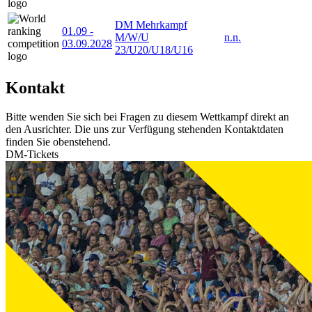
DM Mehrkampf
01.09
-
M/W/U
n.n.
03.09.2028
23/U20/U18/U16
Kontakt
Bitte wenden Sie sich bei Fragen zu diesem Wettkampf direkt an
den Ausrichter. Die uns zur Verfügung stehenden Kontaktdaten
finden Sie obenstehend.
DM-Tickets