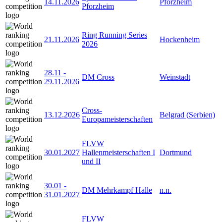
14.11.2026
Pforzheim
Pforzheim
Ring Running Series
21.11.2026
Hockenheim
2026
28.11
-
DM Cross
Weinstadt
29.11.2026
Cross-
13.12.2026
Belgrad (Serbien)
Europameisterschaften
FLVW
30.01.2027
Hallenmeisterschaften I
Dortmund
und II
30.01
-
DM Mehrkampf Halle
n.n.
31.01.2027
FLVW