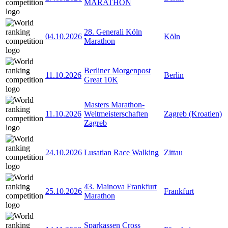
MARATHON
28. Generali Köln
04.10.2026
Köln
Marathon
Berliner Morgenpost
11.10.2026
Berlin
Great 10K
Masters Marathon-
11.10.2026
Weltmeisterschaften
Zagreb (Kroatien)
Zagreb
24.10.2026
Lusatian Race Walking
Zittau
43. Mainova Frankfurt
25.10.2026
Frankfurt
Marathon
Sparkassen Cross