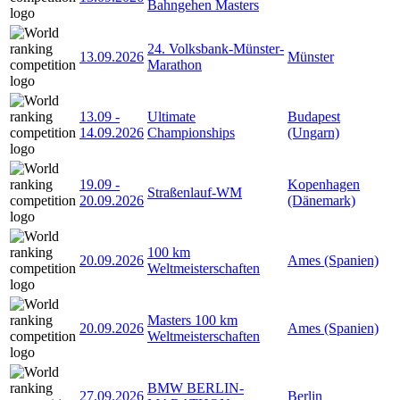
Bahngehen Masters
24. Volksbank-Münster-
13.09.2026
Münster
Marathon
13.09
-
Ultimate
Budapest
14.09.2026
Championships
(Ungarn)
19.09
-
Kopenhagen
Straßenlauf-WM
20.09.2026
(Dänemark)
100 km
20.09.2026
Ames (Spanien)
Weltmeisterschaften
Masters 100 km
20.09.2026
Ames (Spanien)
Weltmeisterschaften
BMW BERLIN-
27.09.2026
Berlin