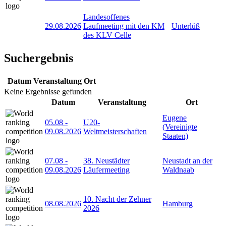
Landesoffenes
29.08.2026
Laufmeeting mit den KM
Unterlüß
des KLV Celle
Suchergebnis
Datum
Veranstaltung
Ort
Keine Ergebnisse gefunden
Datum
Veranstaltung
Ort
Eugene
05.08
-
U20-
(Vereinigte
09.08.2026
Weltmeisterschaften
Staaten)
07.08
-
38. Neustädter
Neustadt an der
09.08.2026
Läufermeeting
Waldnaab
10. Nacht der Zehner
08.08.2026
Hamburg
2026