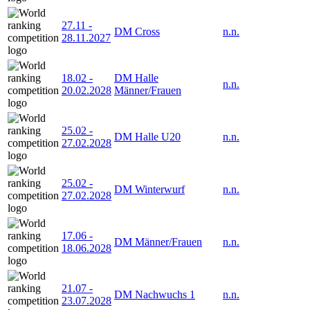
27.11
-
DM Cross
n.n.
28.11.2027
18.02
-
DM Halle
n.n.
20.02.2028
Männer/Frauen
25.02
-
DM Halle U20
n.n.
27.02.2028
25.02
-
DM Winterwurf
n.n.
27.02.2028
17.06
-
DM Männer/Frauen
n.n.
18.06.2028
21.07
-
DM Nachwuchs 1
n.n.
23.07.2028