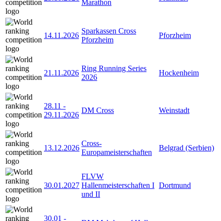
Marathon
Sparkassen Cross
14.11.2026
Pforzheim
Pforzheim
Ring Running Series
21.11.2026
Hockenheim
2026
28.11
-
DM Cross
Weinstadt
29.11.2026
Cross-
13.12.2026
Belgrad (Serbien)
Europameisterschaften
FLVW
30.01.2027
Hallenmeisterschaften I
Dortmund
und II
30.01
-