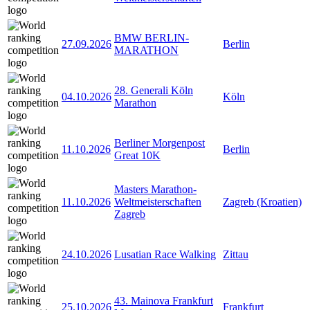
BMW BERLIN-
27.09.2026
Berlin
MARATHON
28. Generali Köln
04.10.2026
Köln
Marathon
Berliner Morgenpost
11.10.2026
Berlin
Great 10K
Masters Marathon-
11.10.2026
Weltmeisterschaften
Zagreb (Kroatien)
Zagreb
24.10.2026
Lusatian Race Walking
Zittau
43. Mainova Frankfurt
25.10.2026
Frankfurt