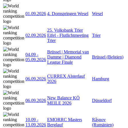
01.09.2026
4. Domspringen Wesel
Wesel
25. Volksbank Trier
02.09.2026
Eifel - Flutlichtmeeting
Trier
Trier
Brüssel | Memorial van
04.09
-
Damme | Diamond
Brüssel (Belgien)
05.09.2026
League Finale
CURREX Alsterlauf
06.09.2026
Hamburg
2026
New Balance KÖ
06.09.2026
Düsseldorf
MEILE 2026
10.09
-
EMORRC Masters
Râșnov
13.09.2026
Berglauf
(Rumänien)