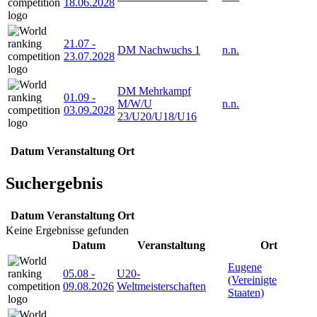
18.06.2028
21.07
-
DM Nachwuchs 1
n.n.
23.07.2028
DM Mehrkampf
01.09
-
M/W/U
n.n.
03.09.2028
23/U20/U18/U16
Datum
Veranstaltung
Ort
Suchergebnis
Datum
Veranstaltung
Ort
Keine Ergebnisse gefunden
Datum
Veranstaltung
Ort
Eugene
05.08
-
U20-
(Vereinigte
09.08.2026
Weltmeisterschaften
Staaten)