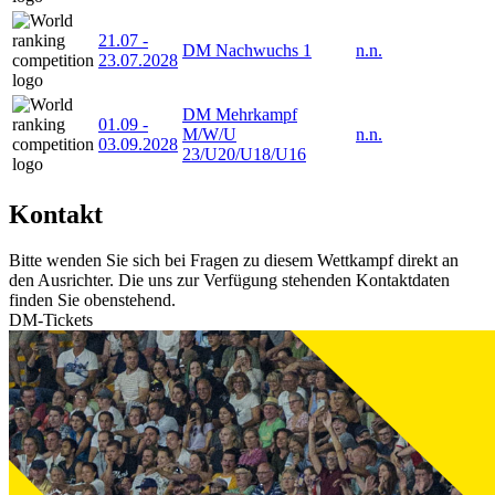
21.07
-
DM Nachwuchs 1
n.n.
23.07.2028
DM Mehrkampf
01.09
-
M/W/U
n.n.
03.09.2028
23/U20/U18/U16
Kontakt
Bitte wenden Sie sich bei Fragen zu diesem Wettkampf direkt an
den Ausrichter. Die uns zur Verfügung stehenden Kontaktdaten
finden Sie obenstehend.
DM-Tickets