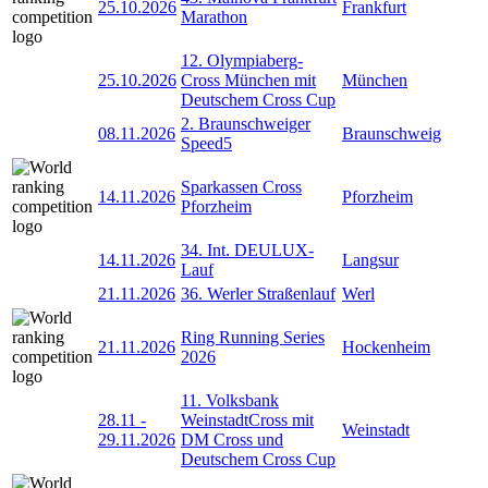
25.10.2026
Frankfurt
Marathon
12. Olympiaberg-
25.10.2026
Cross München mit
München
Deutschem Cross Cup
2. Braunschweiger
08.11.2026
Braunschweig
Speed5
Sparkassen Cross
14.11.2026
Pforzheim
Pforzheim
34. Int. DEULUX-
14.11.2026
Langsur
Lauf
21.11.2026
36. Werler Straßenlauf
Werl
Ring Running Series
21.11.2026
Hockenheim
2026
11. Volksbank
28.11
-
WeinstadtCross mit
Weinstadt
29.11.2026
DM Cross und
Deutschem Cross Cup