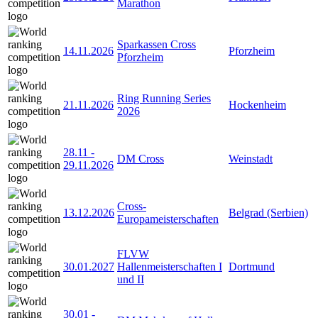
Marathon
Sparkassen Cross
14.11.2026
Pforzheim
Pforzheim
Ring Running Series
21.11.2026
Hockenheim
2026
28.11
-
DM Cross
Weinstadt
29.11.2026
Cross-
13.12.2026
Belgrad (Serbien)
Europameisterschaften
FLVW
30.01.2027
Hallenmeisterschaften I
Dortmund
und II
30.01
-