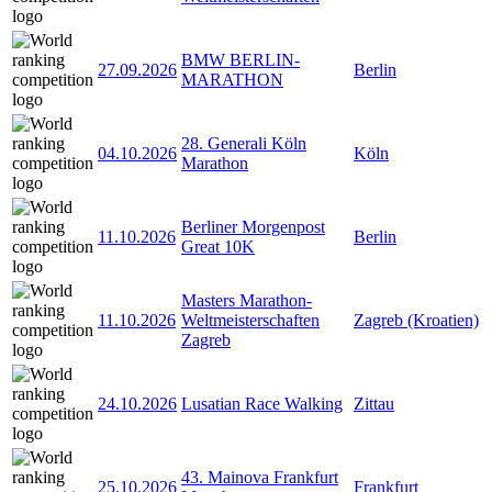
BMW BERLIN-
27.09.2026
Berlin
MARATHON
28. Generali Köln
04.10.2026
Köln
Marathon
Berliner Morgenpost
11.10.2026
Berlin
Great 10K
Masters Marathon-
11.10.2026
Weltmeisterschaften
Zagreb (Kroatien)
Zagreb
24.10.2026
Lusatian Race Walking
Zittau
43. Mainova Frankfurt
25.10.2026
Frankfurt