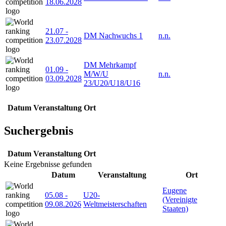
18.06.2028
21.07
-
DM Nachwuchs 1
n.n.
23.07.2028
DM Mehrkampf
01.09
-
M/W/U
n.n.
03.09.2028
23/U20/U18/U16
Datum
Veranstaltung
Ort
Suchergebnis
Datum
Veranstaltung
Ort
Keine Ergebnisse gefunden
Datum
Veranstaltung
Ort
Eugene
05.08
-
U20-
(Vereinigte
09.08.2026
Weltmeisterschaften
Staaten)