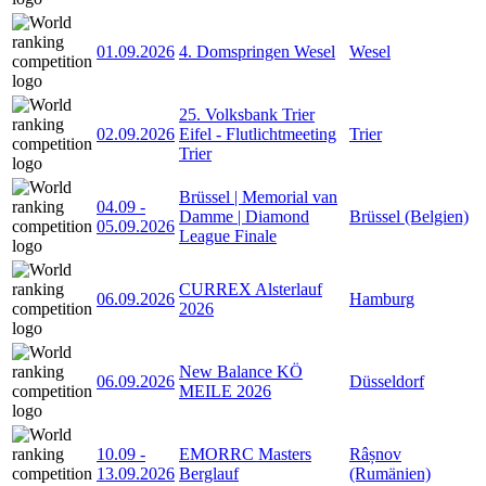
01.09.2026
4. Domspringen Wesel
Wesel
25. Volksbank Trier
02.09.2026
Eifel - Flutlichtmeeting
Trier
Trier
Brüssel | Memorial van
04.09
-
Damme | Diamond
Brüssel (Belgien)
05.09.2026
League Finale
CURREX Alsterlauf
06.09.2026
Hamburg
2026
New Balance KÖ
06.09.2026
Düsseldorf
MEILE 2026
10.09
-
EMORRC Masters
Râșnov
13.09.2026
Berglauf
(Rumänien)