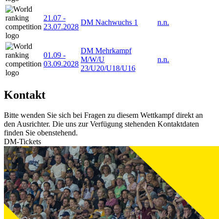
21.07
-
DM Nachwuchs 1
n.n.
23.07.2028
DM Mehrkampf
01.09
-
M/W/U
n.n.
03.09.2028
23/U20/U18/U16
Kontakt
Bitte wenden Sie sich bei Fragen zu diesem Wettkampf direkt an
den Ausrichter. Die uns zur Verfügung stehenden Kontaktdaten
finden Sie obenstehend.
DM-Tickets