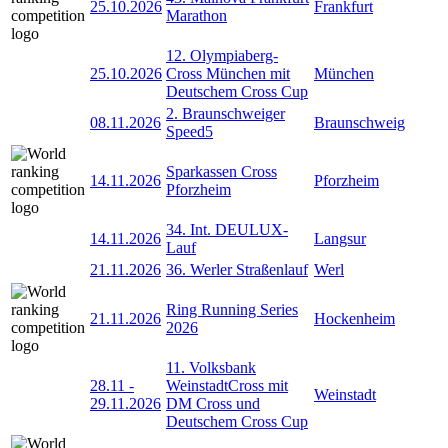
25.10.2026
Frankfurt
Marathon
12. Olympiaberg-
25.10.2026
Cross München mit
München
Deutschem Cross Cup
2. Braunschweiger
08.11.2026
Braunschweig
Speed5
Sparkassen Cross
14.11.2026
Pforzheim
Pforzheim
34. Int. DEULUX-
14.11.2026
Langsur
Lauf
21.11.2026
36. Werler Straßenlauf
Werl
Ring Running Series
21.11.2026
Hockenheim
2026
11. Volksbank
28.11
-
WeinstadtCross mit
Weinstadt
29.11.2026
DM Cross und
Deutschem Cross Cup