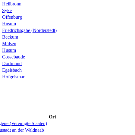
Heilbronn
Syke
Offenburg
Husum
Friedrichsgabe (Norderstedt)
Beckum
Mülsen
Husum
Cossebaude
Dortmund
Egelsbach
Hofgeismar
Ort
ene (Vereinigte Staaten)
ustadt an der Waldnaab