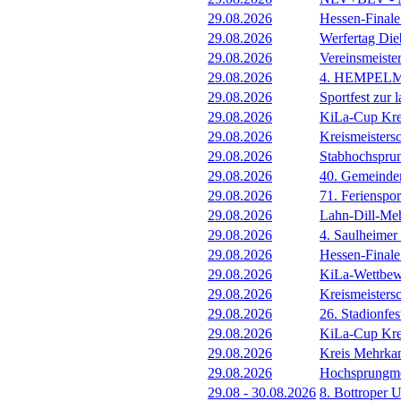
29.08.2026
Hessen-Final
29.08.2026
Werfertag Di
29.08.2026
Vereinsmeiste
29.08.2026
4. HEMPEL
29.08.2026
Sportfest zur 
29.08.2026
KiLa-Cup Kre
29.08.2026
Kreismeisters
29.08.2026
Stabhochspru
29.08.2026
40. Gemeindem
29.08.2026
71. Ferienspor
29.08.2026
Lahn-Dill-Meh
29.08.2026
4. Saulheimer
29.08.2026
Hessen-Final
29.08.2026
KiLa-Wettbew
29.08.2026
Kreismeistersc
29.08.2026
26. Stadionfes
29.08.2026
KiLa-Cup Kre
29.08.2026
Kreis Mehrka
29.08.2026
Hochsprungmee
29.08
-
30.08.2026
8. Bottroper U