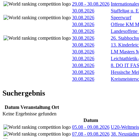
29.08
-
30.08.2026
International
30.08.2026
Staffeltag u
30.08.2026
Speerwurf
30.08.2026
Offene KM M
30.08.2026
Landesoffene
30.08.2026
26. Stabhochs
30.08.2026
13. Kinderlei
30.08.2026
LM Masters
30.08.2026
Leichtathleti
30.08.2026
8. DO IT FA
30.08.2026
Hessische Mei
30.08.2026
Kreismeisters
Suchergebnis
Datum
Veranstaltung
Ort
Keine Ergebnisse gefunden
Datum
05.08
-
09.08.2026
U20-Weltmeist
07.08
-
09.08.2026
38. Neustädte