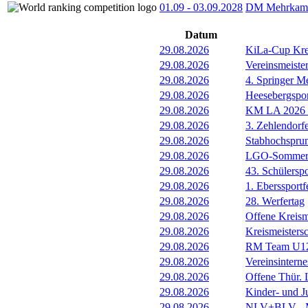
01.09
-
03.09.2028
DM Mehrkamp
Datum
29.08.2026
KiLa-Cup Kre
29.08.2026
Vereinsmeist
29.08.2026
4. Springer M
29.08.2026
Heesebergspor
29.08.2026
KM LA 2026 M
29.08.2026
3. Zehlendorf
29.08.2026
Stabhochspru
29.08.2026
LGO-Sommerf
29.08.2026
43. Schülerspo
29.08.2026
1. Eberssportf
29.08.2026
28. Werfertag
29.08.2026
Offene Kreism
29.08.2026
Kreismeisters
29.08.2026
RM Team U1
29.08.2026
Vereinsintern
29.08.2026
Offene Thür.
29.08.2026
Kinder- und 
29.08.2026
NLV+BLV - Me