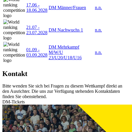
17.06
-
DM Männer/Frauen
n.n.
18.06.2028
21.07
-
DM Nachwuchs 1
n.n.
23.07.2028
DM Mehrkampf
01.09
-
M/W/U
n.n.
03.09.2028
23/U20/U18/U16
Kontakt
Bitte wenden Sie sich bei Fragen zu diesem Wettkampf direkt an
den Ausrichter. Die uns zur Verfügung stehenden Kontaktdaten
finden Sie obenstehend.
DM-Tickets