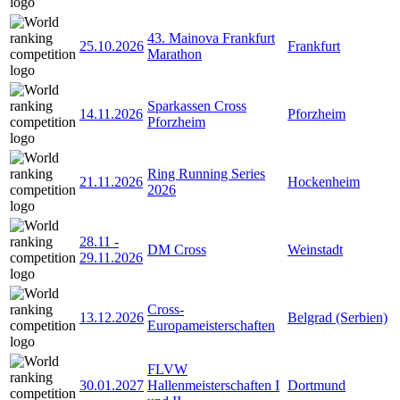
43. Mainova Frankfurt
25.10.2026
Frankfurt
Marathon
Sparkassen Cross
14.11.2026
Pforzheim
Pforzheim
Ring Running Series
21.11.2026
Hockenheim
2026
28.11
-
DM Cross
Weinstadt
29.11.2026
Cross-
13.12.2026
Belgrad (Serbien)
Europameisterschaften
FLVW
30.01.2027
Hallenmeisterschaften I
Dortmund