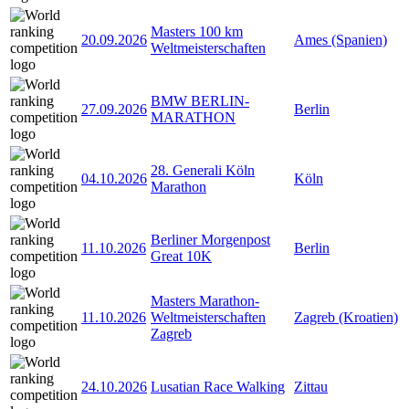
Masters 100 km
20.09.2026
Ames (Spanien)
Weltmeisterschaften
BMW BERLIN-
27.09.2026
Berlin
MARATHON
28. Generali Köln
04.10.2026
Köln
Marathon
Berliner Morgenpost
11.10.2026
Berlin
Great 10K
Masters Marathon-
11.10.2026
Weltmeisterschaften
Zagreb (Kroatien)
Zagreb
24.10.2026
Lusatian Race Walking
Zittau