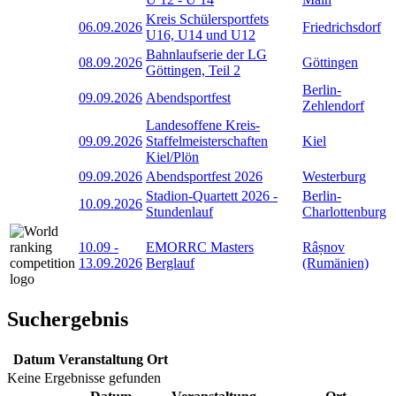
Kreis Schülersportfets
06.09.2026
Friedrichsdorf
U16, U14 und U12
Bahnlaufserie der LG
08.09.2026
Göttingen
Göttingen, Teil 2
Berlin-
09.09.2026
Abendsportfest
Zehlendorf
Landesoffene Kreis-
09.09.2026
Staffelmeisterschaften
Kiel
Kiel/Plön
09.09.2026
Abendsportfest 2026
Westerburg
Stadion-Quartett 2026 -
Berlin-
10.09.2026
Stundenlauf
Charlottenburg
10.09
-
EMORRC Masters
Râșnov
13.09.2026
Berglauf
(Rumänien)
Suchergebnis
Datum
Veranstaltung
Ort
Keine Ergebnisse gefunden