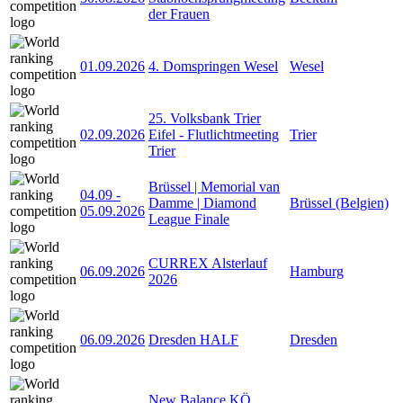
der Frauen
01.09.2026
4. Domspringen Wesel
Wesel
25. Volksbank Trier
02.09.2026
Eifel - Flutlichtmeeting
Trier
Trier
Brüssel | Memorial van
04.09
-
Damme | Diamond
Brüssel (Belgien)
05.09.2026
League Finale
CURREX Alsterlauf
06.09.2026
Hamburg
2026
06.09.2026
Dresden HALF
Dresden
New Balance KÖ