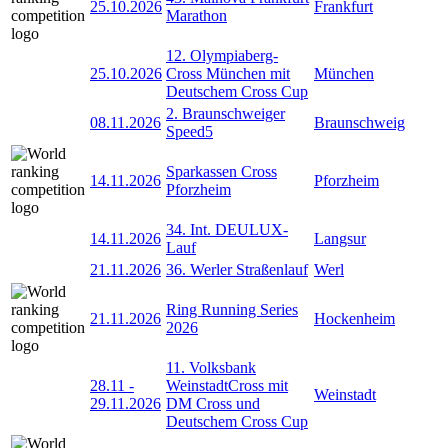
25.10.2026
Frankfurt
Marathon
12. Olympiaberg-
25.10.2026
Cross München mit
München
Deutschem Cross Cup
2. Braunschweiger
08.11.2026
Braunschweig
Speed5
Sparkassen Cross
14.11.2026
Pforzheim
Pforzheim
34. Int. DEULUX-
14.11.2026
Langsur
Lauf
21.11.2026
36. Werler Straßenlauf
Werl
Ring Running Series
21.11.2026
Hockenheim
2026
11. Volksbank
28.11
-
WeinstadtCross mit
Weinstadt
29.11.2026
DM Cross und
Deutschem Cross Cup