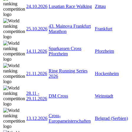
24.10.2026
Lusatian Race Walking
Zittau
43. Mainova Frankfurt
25.10.2026
Frankfurt
Marathon
Sparkassen Cross
14.11.2026
Pforzheim
Pforzheim
Ring Running Series
21.11.2026
Hockenheim
2026
28.11
-
DM Cross
Weinstadt
29.11.2026
Cross-
13.12.2026
Belgrad (Serbien)
Europameisterschaften