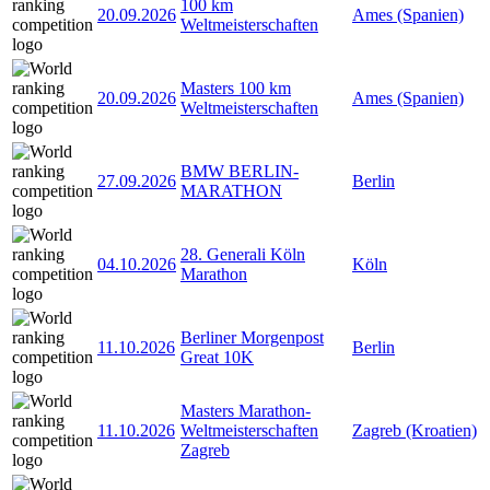
100 km
20.09.2026
Ames (Spanien)
Weltmeisterschaften
Masters 100 km
20.09.2026
Ames (Spanien)
Weltmeisterschaften
BMW BERLIN-
27.09.2026
Berlin
MARATHON
28. Generali Köln
04.10.2026
Köln
Marathon
Berliner Morgenpost
11.10.2026
Berlin
Great 10K
Masters Marathon-
11.10.2026
Weltmeisterschaften
Zagreb (Kroatien)
Zagreb