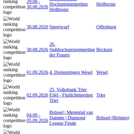
29.08
-
Hochsprungmeeting
Heilbronn
30.08.2026
Heilbronn
30.08.2026
Speerwurf
Offenburg
26.
30.08.2026
Stabhochsprungmeeting
Beckum
der Frauen
01.09.2026
4. Domspringen Wesel
Wesel
25. Volksbank Trier
02.09.2026
Eifel - Flutlichtmeeting
Trier
Trier
Brüssel | Memorial van
04.09
-
Damme | Diamond
Brüssel (Belgien)
05.09.2026
League Finale