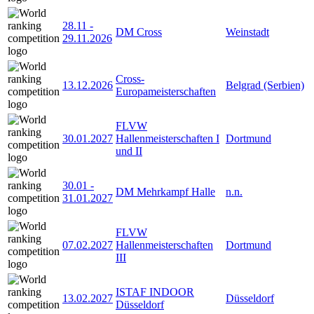
28.11
-
DM Cross
Weinstadt
29.11.2026
Cross-
13.12.2026
Belgrad (Serbien)
Europameisterschaften
FLVW
30.01.2027
Hallenmeisterschaften I
Dortmund
und II
30.01
-
DM Mehrkampf Halle
n.n.
31.01.2027
FLVW
07.02.2027
Hallenmeisterschaften
Dortmund
III
ISTAF INDOOR
13.02.2027
Düsseldorf
Düsseldorf