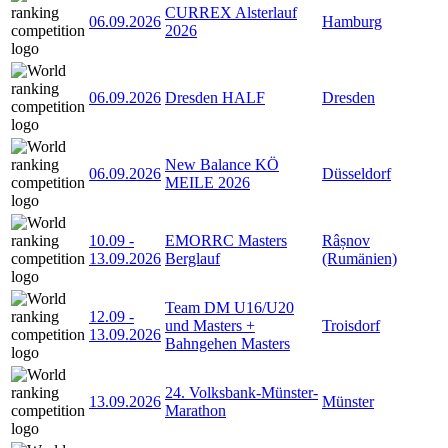
CURREX Alsterlauf
06.09.2026
Hamburg
2026
06.09.2026
Dresden HALF
Dresden
New Balance KÖ
06.09.2026
Düsseldorf
MEILE 2026
10.09
-
EMORRC Masters
Râșnov
13.09.2026
Berglauf
(Rumänien)
Team DM U16/U20
12.09
-
und Masters +
Troisdorf
13.09.2026
Bahngehen Masters
24. Volksbank-Münster-
13.09.2026
Münster
Marathon