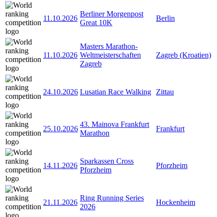
Berliner Morgenpost
11.10.2026
Berlin
Great 10K
Masters Marathon-
11.10.2026
Weltmeisterschaften
Zagreb (Kroatien)
Zagreb
24.10.2026
Lusatian Race Walking
Zittau
43. Mainova Frankfurt
25.10.2026
Frankfurt
Marathon
Sparkassen Cross
14.11.2026
Pforzheim
Pforzheim
Ring Running Series
21.11.2026
Hockenheim
2026