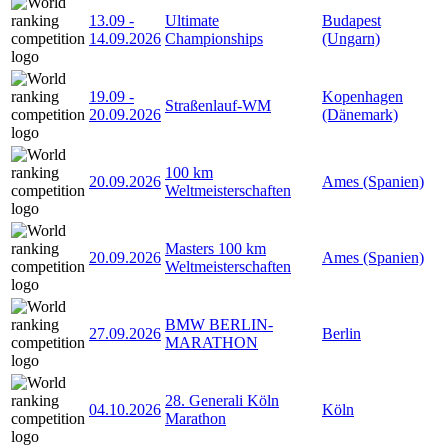
13.09
-
Ultimate
Budapest
14.09.2026
Championships
(Ungarn)
19.09
-
Kopenhagen
Straßenlauf-WM
20.09.2026
(Dänemark)
100 km
20.09.2026
Ames (Spanien)
Weltmeisterschaften
Masters 100 km
20.09.2026
Ames (Spanien)
Weltmeisterschaften
BMW BERLIN-
27.09.2026
Berlin
MARATHON
28. Generali Köln
04.10.2026
Köln
Marathon