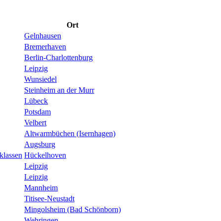
Ort
Gelnhausen
Bremerhaven
Berlin-Charlottenburg
Leipzig
Wunsiedel
Steinheim an der Murr
Lübeck
Potsdam
Velbert
Altwarmbüchen (Isernhagen)
Augsburg
klassen
Hückelhoven
Leipzig
Leipzig
Mannheim
Titisee-Neustadt
Mingolsheim (Bad Schönborn)
Wehringen