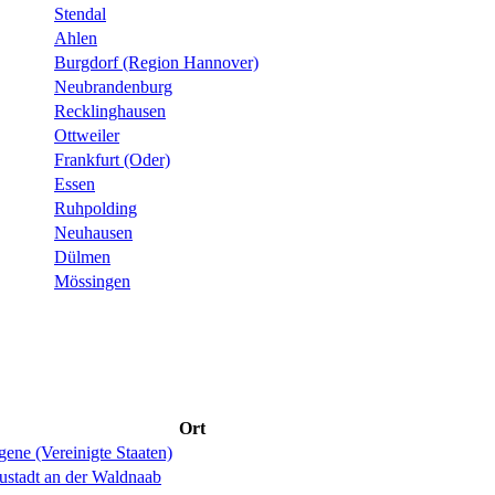
Stendal
Ahlen
Burgdorf (Region Hannover)
Neubrandenburg
Recklinghausen
Ottweiler
Frankfurt (Oder)
Essen
Ruhpolding
Neuhausen
Dülmen
Mössingen
Ort
ene (Vereinigte Staaten)
ustadt an der Waldnaab