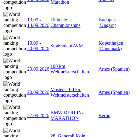
Marathon
13.09
-
Ultimate
Budapest
14.09.2026
Championships
(Ungarn)
19.09
-
Kopenhagen
Straßenlauf-WM
20.09.2026
(Dänemark)
100 km
20.09.2026
Ames (Spanien)
Weltmeisterschaften
Masters 100 km
20.09.2026
Ames (Spanien)
Weltmeisterschaften
BMW BERLIN-
27.09.2026
Berlin
MARATHON
28. Generali Köln