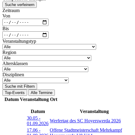
Suche verfeinern
Zeitraum
Von
Bis
Veranstaltungstyp
Region
Altersklassen
Disziplinen
Suche mit Filtern
Top-Events
Alle Termine
Datum
Veranstaltung
Ort
Datum
Veranstaltung
30.05
-
Werfertag des SC Hoyerswerda 2026
01.09.2026
17.06
-
Offene Stadtmeisterschaft Mehrkampf