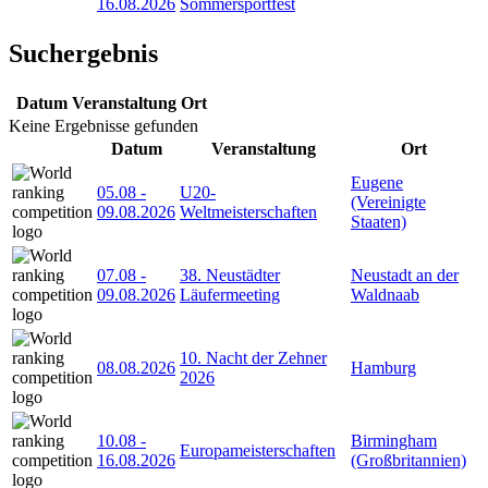
16.08.2026
Sommersportfest
Suchergebnis
Datum
Veranstaltung
Ort
Keine Ergebnisse gefunden
Datum
Veranstaltung
Ort
Eugene
05.08
-
U20-
(Vereinigte
09.08.2026
Weltmeisterschaften
Staaten)
07.08
-
38. Neustädter
Neustadt an der
09.08.2026
Läufermeeting
Waldnaab
10. Nacht der Zehner
08.08.2026
Hamburg
2026
10.08
-
Birmingham
Europameisterschaften
16.08.2026
(Großbritannien)