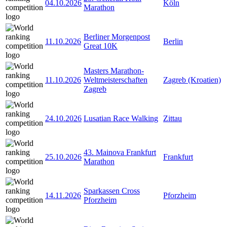
04.10.2026
Köln
Marathon
Berliner Morgenpost
11.10.2026
Berlin
Great 10K
Masters Marathon-
11.10.2026
Weltmeisterschaften
Zagreb (Kroatien)
Zagreb
24.10.2026
Lusatian Race Walking
Zittau
43. Mainova Frankfurt
25.10.2026
Frankfurt
Marathon
Sparkassen Cross
14.11.2026
Pforzheim
Pforzheim