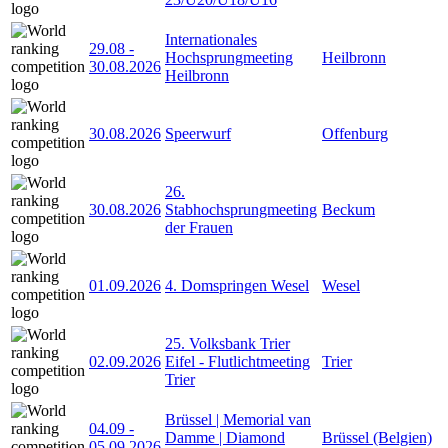
Internationales
29.08
-
Hochsprungmeeting
Heilbronn
30.08.2026
Heilbronn
30.08.2026
Speerwurf
Offenburg
26.
30.08.2026
Stabhochsprungmeeting
Beckum
der Frauen
01.09.2026
4. Domspringen Wesel
Wesel
25. Volksbank Trier
02.09.2026
Eifel - Flutlichtmeeting
Trier
Trier
Brüssel | Memorial van
04.09
-
Damme | Diamond
Brüssel (Belgien)
05.09.2026