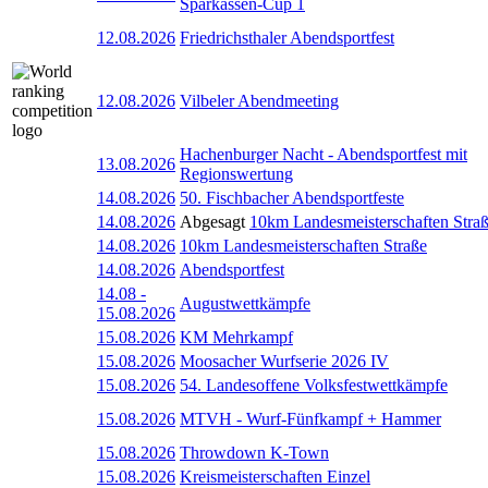
Sparkassen-Cup 1
12.08.2026
Friedrichsthaler Abendsportfest
12.08.2026
Vilbeler Abendmeeting
Hachenburger Nacht - Abendsportfest mit
13.08.2026
Regionswertung
14.08.2026
50. Fischbacher Abendsportfeste
14.08.2026
Abgesagt
10km Landesmeisterschaften Stra
14.08.2026
10km Landesmeisterschaften Straße
14.08.2026
Abendsportfest
14.08
-
Augustwettkämpfe
15.08.2026
15.08.2026
KM Mehrkampf
15.08.2026
Moosacher Wurfserie 2026 IV
15.08.2026
54. Landesoffene Volksfestwettkämpfe
15.08.2026
MTVH - Wurf-Fünfkampf + Hammer
15.08.2026
Throwdown K-Town
15.08.2026
Kreismeisterschaften Einzel