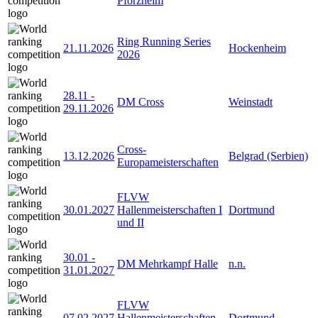
Pforzheim
Ring Running Series
21.11.2026
Hockenheim
2026
28.11
-
DM Cross
Weinstadt
29.11.2026
Cross-
13.12.2026
Belgrad (Serbien)
Europameisterschaften
FLVW
30.01.2027
Hallenmeisterschaften I
Dortmund
und II
30.01
-
DM Mehrkampf Halle
n.n.
31.01.2027
FLVW
07.02.2027
Hallenmeisterschaften
Dortmund