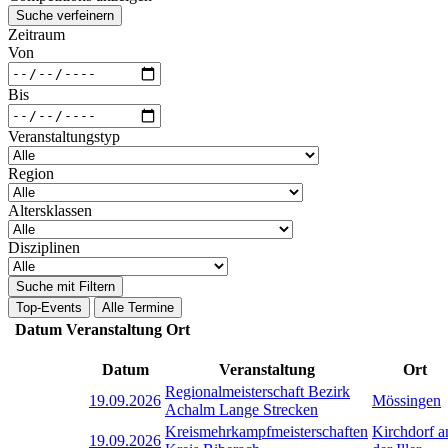
Suche verfeinern
Zeitraum
Von
Bis
Veranstaltungstyp
Region
Altersklassen
Disziplinen
Suche mit Filtern
Top-Events
Alle Termine
Datum
Veranstaltung
Ort
Datum
Veranstaltung
Ort
Regionalmeisterschaft Bezirk
19.09.2026
Mössingen
Achalm Lange Strecken
Kreismehrkampfmeisterschaften
Kirchdorf a
19.09.2026