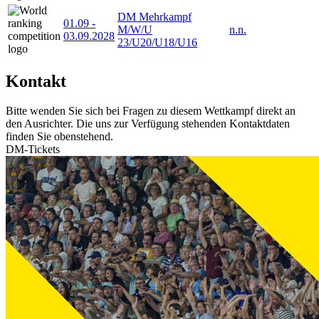
DM Mehrkampf
01.09
-
M/W/U
n.n.
03.09.2028
23/U20/U18/U16
Kontakt
Bitte wenden Sie sich bei Fragen zu diesem Wettkampf direkt an
den Ausrichter. Die uns zur Verfügung stehenden Kontaktdaten
finden Sie obenstehend.
DM-Tickets