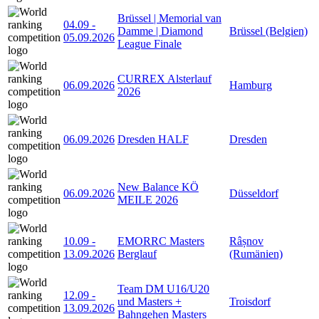
Brüssel | Memorial van
04.09
-
Damme | Diamond
Brüssel (Belgien)
05.09.2026
League Finale
CURREX Alsterlauf
06.09.2026
Hamburg
2026
06.09.2026
Dresden HALF
Dresden
New Balance KÖ
06.09.2026
Düsseldorf
MEILE 2026
10.09
-
EMORRC Masters
Râșnov
13.09.2026
Berglauf
(Rumänien)
Team DM U16/U20
12.09
-
und Masters +
Troisdorf
13.09.2026
Bahngehen Masters