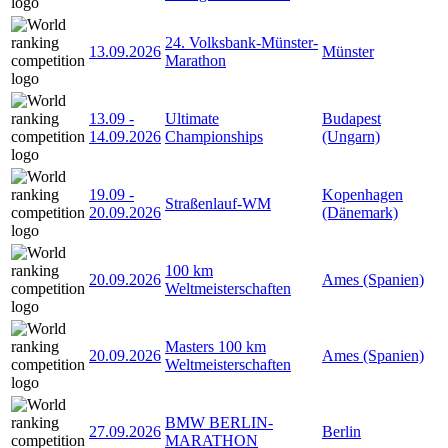
24. Volksbank-Münster-
13.09.2026
Münster
Marathon
13.09
-
Ultimate
Budapest
14.09.2026
Championships
(Ungarn)
19.09
-
Kopenhagen
Straßenlauf-WM
20.09.2026
(Dänemark)
100 km
20.09.2026
Ames (Spanien)
Weltmeisterschaften
Masters 100 km
20.09.2026
Ames (Spanien)
Weltmeisterschaften
BMW BERLIN-
27.09.2026
Berlin
MARATHON