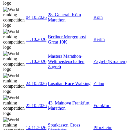
28. Generali Köln
04.10.2026
Köln
Marathon
Berliner Morgenpost
11.10.2026
Berlin
Great 10K
Masters Marathon-
11.10.2026
Weltmeisterschaften
Zagreb (Kroatien)
Zagreb
24.10.2026
Lusatian Race Walking
Zittau
43. Mainova Frankfurt
25.10.2026
Frankfurt
Marathon
Sparkassen Cross
14.11.2026
Pforzheim