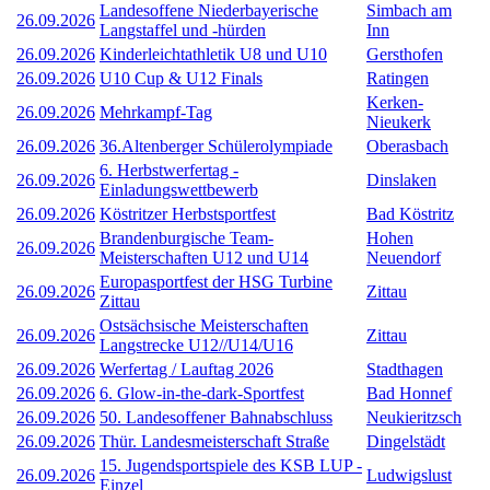
Landesoffene Niederbayerische
Simbach am
26.09.2026
Langstaffel und -hürden
Inn
26.09.2026
Kinderleichtathletik U8 und U10
Gersthofen
26.09.2026
U10 Cup & U12 Finals
Ratingen
Kerken-
26.09.2026
Mehrkampf-Tag
Nieukerk
26.09.2026
36.Altenberger Schülerolympiade
Oberasbach
6. Herbstwerfertag -
26.09.2026
Dinslaken
Einladungswettbewerb
26.09.2026
Köstritzer Herbstsportfest
Bad Köstritz
Brandenburgische Team-
Hohen
26.09.2026
Meisterschaften U12 und U14
Neuendorf
Europasportfest der HSG Turbine
26.09.2026
Zittau
Zittau
Ostsächsische Meisterschaften
26.09.2026
Zittau
Langstrecke U12//U14/U16
26.09.2026
Werfertag / Lauftag 2026
Stadthagen
26.09.2026
6. Glow-in-the-dark-Sportfest
Bad Honnef
26.09.2026
50. Landesoffener Bahnabschluss
Neukieritzsch
26.09.2026
Thür. Landesmeisterschaft Straße
Dingelstädt
15. Jugendsportspiele des KSB LUP -
26.09.2026
Ludwigslust
Einzel