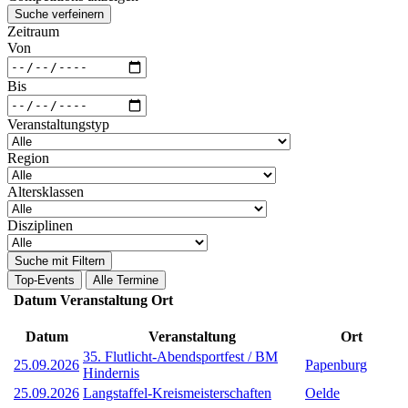
Suche verfeinern
Zeitraum
Von
Bis
Veranstaltungstyp
Region
Altersklassen
Disziplinen
Suche mit Filtern
Top-Events
Alle Termine
Datum
Veranstaltung
Ort
Datum
Veranstaltung
Ort
35. Flutlicht-Abendsportfest / BM
25.09.2026
Papenburg
Hindernis
25.09.2026
Langstaffel-Kreismeisterschaften
Oelde