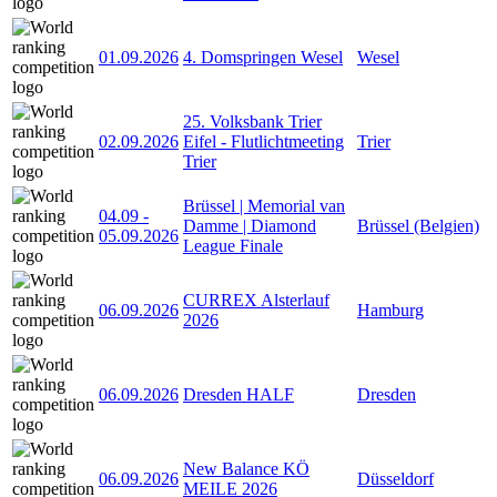
01.09.2026
4. Domspringen Wesel
Wesel
25. Volksbank Trier
02.09.2026
Eifel - Flutlichtmeeting
Trier
Trier
Brüssel | Memorial van
04.09
-
Damme | Diamond
Brüssel (Belgien)
05.09.2026
League Finale
CURREX Alsterlauf
06.09.2026
Hamburg
2026
06.09.2026
Dresden HALF
Dresden
New Balance KÖ
06.09.2026
Düsseldorf
MEILE 2026