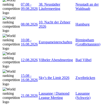
07.08
-
38. Neustädter
Neustadt an der
09.08.2026
Läufermeeting
Waldnaab
10. Nacht der Zehner
08.08.2026
Hamburg
2026
10.08
-
Birmingham
Europameisterschaften
16.08.2026
(Großbritannien)
12.08.2026
Vilbeler Abendmeeting
Bad Vilbel
15.08
-
Sky's the Limit 2026
Zweibrücken
16.08.2026
Lausanne | Diamond
Lausanne
21.08.2026
League Meeting
(Schweiz)