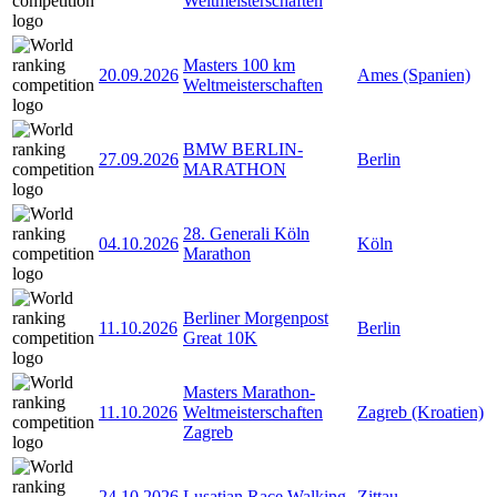
Weltmeisterschaften
Masters 100 km
20.09.2026
Ames (Spanien)
Weltmeisterschaften
BMW BERLIN-
27.09.2026
Berlin
MARATHON
28. Generali Köln
04.10.2026
Köln
Marathon
Berliner Morgenpost
11.10.2026
Berlin
Great 10K
Masters Marathon-
11.10.2026
Weltmeisterschaften
Zagreb (Kroatien)
Zagreb
24.10.2026
Lusatian Race Walking
Zittau