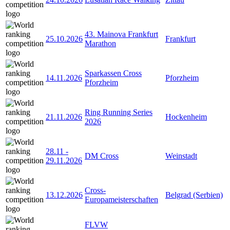
43. Mainova Frankfurt
25.10.2026
Frankfurt
Marathon
Sparkassen Cross
14.11.2026
Pforzheim
Pforzheim
Ring Running Series
21.11.2026
Hockenheim
2026
28.11
-
DM Cross
Weinstadt
29.11.2026
Cross-
13.12.2026
Belgrad (Serbien)
Europameisterschaften
FLVW