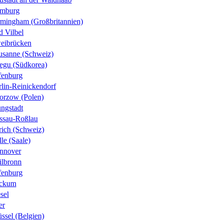
mburg
rmingham (Großbritannien)
d Vilbel
eibrücken
usanne (Schweiz)
egu (Südkorea)
fenburg
rlin-Reinickendorf
orzow (Polen)
ungstadt
ssau-Roßlau
rich (Schweiz)
le (Saale)
nnover
ilbronn
fenburg
ckum
sel
er
ssel (Belgien)