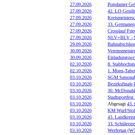
27.09.2026
Potsdamer Ge
27.09.2026
42. LO Geisl
27.09.2026
Kreismeistersc
27.09.2026
33. Germanen
27.09.2026
Crosslauf Frie
27.09.2026
NLV+BLV - Me
29.09.2026
Bahnabschlus
30.09.2026
Vereinsmeiste
30.09.2026
Einladungswet
02.10.2026
8. Stabhochs
02.10.2026
1. Mons-Tabo
03.10.2026
SGM Saisonab
03.10.2026
Bezirksfinale 
03.10.2026
30. McDonald
03.10.2026
Stadtsportfest 
03.10.2026
Abgesagt
43.
03.10.2026
KM Wurf/Stoß,
03.10.2026
43. Landkreis
03.10.2026
33. Schülersp
03.10.2026
Werfertag (